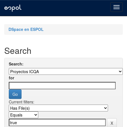
Skip
navigation
DSpace en ESPOL
Search
Search:
for
Current filters: