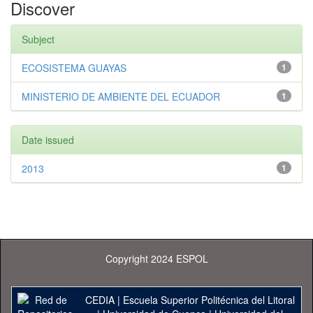
Discover
Subject
ECOSISTEMA GUAYAS
1
MINISTERIO DE AMBIENTE DEL ECUADOR
1
Date issued
2013
1
Copyright 2024 ESPOL
CEDIA
|
Escuela Superior Politécnica del Litoral