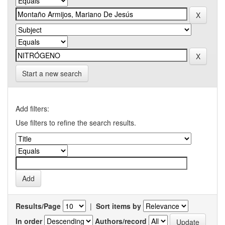
Start a new search
Add filters:
Use filters to refine the search results.
Results/Page
|
Sort items by
In order
Authors/record