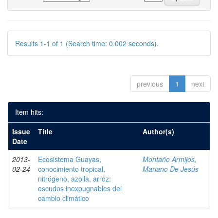
Results 1-1 of 1 (Search time: 0.002 seconds).
previous
1
next
Item hits:
Issue
Title
Author(s)
Date
2013-
Ecosistema Guayas,
Montaño Armijos,
02-24
conocimiento tropical,
Mariano De Jesús
nitrógeno, azolla, arroz:
escudos inexpugnables del
cambio climático