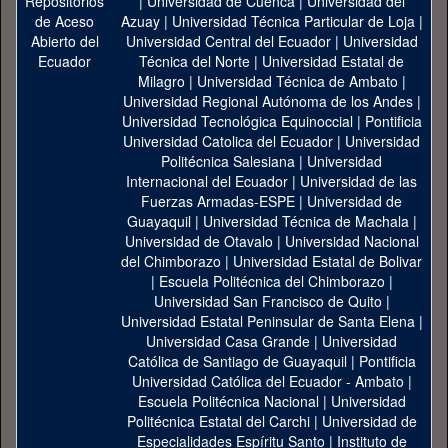
|
Universidad de Cuenca
|
Universidad del
Azuay
|
Universidad Técnica Particular de Loja
|
Universidad Central del Ecuador
|
Universidad
Técnica del Norte
|
Universidad Estatal de
Milagro
|
Universidad Técnica de Ambato
|
Universidad Regional Autónoma de los Andes
|
Universidad Tecnológica Equinoccial
|
Pontificia
Universidad Catolica del Ecuador
|
Universidad
Politécnica Salesiana
|
Universidad
Internacional del Ecuador
|
Universidad de las
Fuerzas Armadas-ESPE
|
Universidad de
Guayaquil
|
Universidad Técnica de Machala
|
Universidad de Otavalo
|
Universidad Nacional
del Chimborazo
|
Universidad Estatal de Bolivar
|
Escuela Politécnica del Chimborazo
|
Universidad San Francisco de Quito
|
Universidad Estatal Peninsular de Santa Elena
|
Universidad Casa Grande
|
Universidad
Católica de Santiago de Guayaquil
|
Pontificia
Universidad Católica del Ecuador - Ambato
|
Escuela Politécnica Nacional
|
Universidad
Politécnica Estatal del Carchi
|
Universidad de
Especialidades Espíritu Santo
|
Instituto de