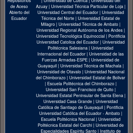
|
Universidad de Cuenca
|
Universidad del
Azuay
|
Universidad Técnica Particular de Loja
|
Universidad Central del Ecuador
|
Universidad
Técnica del Norte
|
Universidad Estatal de
Milagro
|
Universidad Técnica de Ambato
|
Universidad Regional Autónoma de los Andes
|
Universidad Tecnológica Equinoccial
|
Pontificia
Universidad Catolica del Ecuador
|
Universidad
Politécnica Salesiana
|
Universidad
Internacional del Ecuador
|
Universidad de las
Fuerzas Armadas-ESPE
|
Universidad de
Guayaquil
|
Universidad Técnica de Machala
|
Universidad de Otavalo
|
Universidad Nacional
del Chimborazo
|
Universidad Estatal de Bolivar
|
Escuela Politécnica del Chimborazo
|
Universidad San Francisco de Quito
|
Universidad Estatal Peninsular de Santa Elena
|
Universidad Casa Grande
|
Universidad
Católica de Santiago de Guayaquil
|
Pontificia
Universidad Católica del Ecuador - Ambato
|
Escuela Politécnica Nacional
|
Universidad
Politécnica Estatal del Carchi
|
Universidad de
Especialidades Espíritu Santo
|
Instituto de