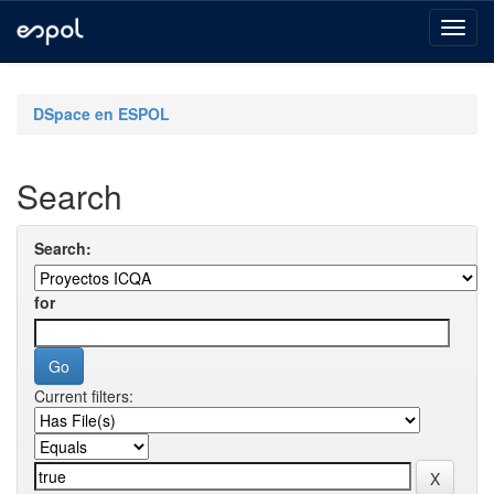
Skip
navigation
DSpace en ESPOL
Search
Search:
for
Current filters: