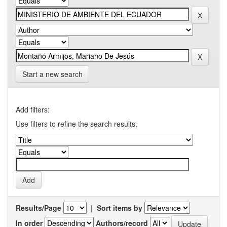
Start a new search
Add filters:
Use filters to refine the search results.
Results/Page
|
Sort items by
In order
Authors/record