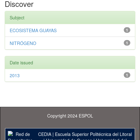
Discover
Subject
ECOSISTEMA GUAYAS
1
NITRÓGENO
1
Date issued
2013
1
Copyright 2024 ESPOL
CEDIA
|
Escuela Superior Politécnica del Litoral