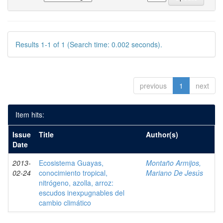
Results 1-1 of 1 (Search time: 0.002 seconds).
previous
1
next
Item hits:
Issue
Title
Author(s)
Date
2013-
Ecosistema Guayas,
Montaño Armijos,
02-24
conocimiento tropical,
Mariano De Jesús
nitrógeno, azolla, arroz:
escudos inexpugnables del
cambio climático