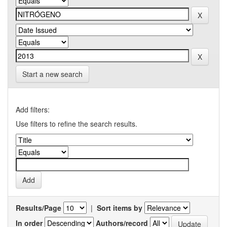
Start a new search
Add filters:
Use filters to refine the search results.
Results/Page
|
Sort items by
In order
Authors/record