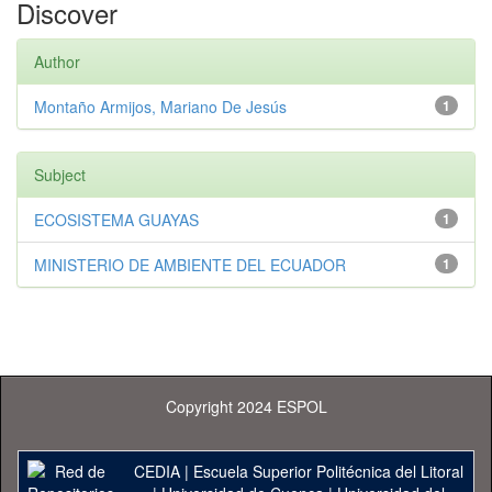
Discover
Author
Montaño Armijos, Mariano De Jesús
1
Subject
ECOSISTEMA GUAYAS
1
MINISTERIO DE AMBIENTE DEL ECUADOR
1
Copyright 2024 ESPOL
CEDIA
|
Escuela Superior Politécnica del Litoral