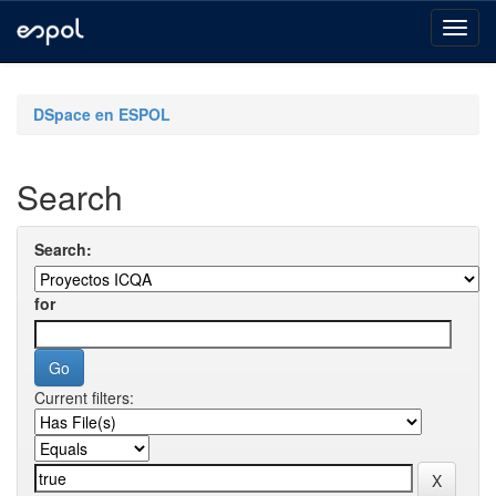
Skip
navigation
DSpace en ESPOL
Search
Search:
for
Current filters: