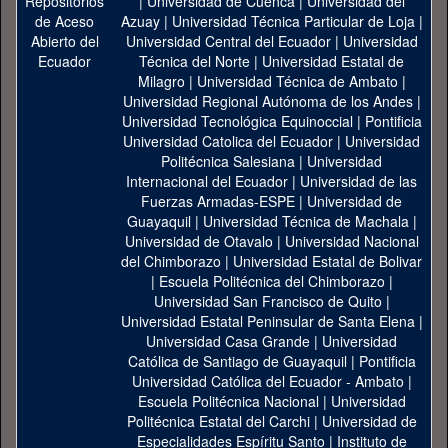
|
Universidad de Cuenca
|
Universidad del
Azuay
|
Universidad Técnica Particular de Loja
|
Universidad Central del Ecuador
|
Universidad
Técnica del Norte
|
Universidad Estatal de
Milagro
|
Universidad Técnica de Ambato
|
Universidad Regional Autónoma de los Andes
|
Universidad Tecnológica Equinoccial
|
Pontificia
Universidad Catolica del Ecuador
|
Universidad
Politécnica Salesiana
|
Universidad
Internacional del Ecuador
|
Universidad de las
Fuerzas Armadas-ESPE
|
Universidad de
Guayaquil
|
Universidad Técnica de Machala
|
Universidad de Otavalo
|
Universidad Nacional
del Chimborazo
|
Universidad Estatal de Bolivar
|
Escuela Politécnica del Chimborazo
|
Universidad San Francisco de Quito
|
Universidad Estatal Peninsular de Santa Elena
|
Universidad Casa Grande
|
Universidad
Católica de Santiago de Guayaquil
|
Pontificia
Universidad Católica del Ecuador - Ambato
|
Escuela Politécnica Nacional
|
Universidad
Politécnica Estatal del Carchi
|
Universidad de
Especialidades Espíritu Santo
|
Instituto de