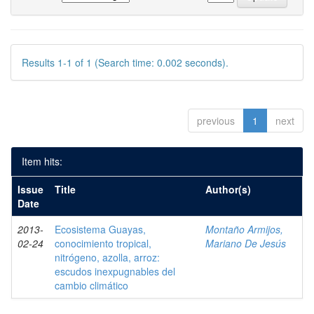
Results 1-1 of 1 (Search time: 0.002 seconds).
previous
1
next
Item hits:
Issue
Title
Author(s)
Date
2013-
Ecosistema Guayas,
Montaño Armijos,
02-24
conocimiento tropical,
Mariano De Jesús
nitrógeno, azolla, arroz:
escudos inexpugnables del
cambio climático