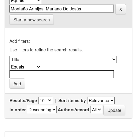
Start a new search
Add filters:
Use filters to refine the search results.
Results/Page
|
Sort items by
In order
Authors/record