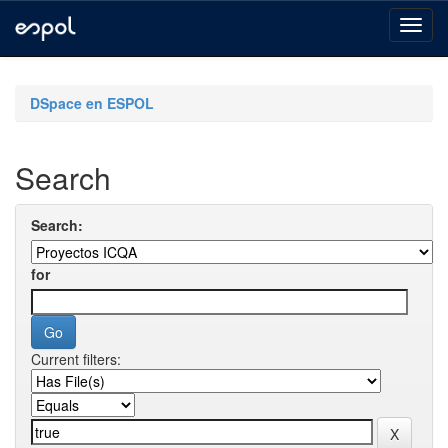
Skip
navigation
DSpace en ESPOL
Search
Search:
for
Current filters: