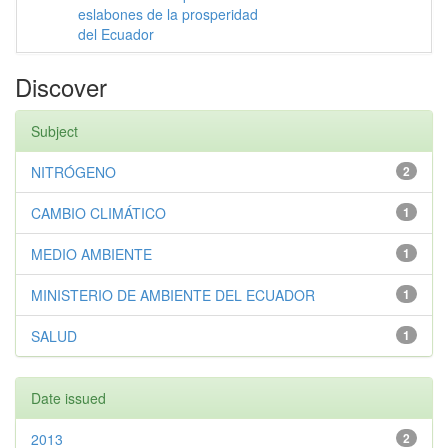
eslabones de la prosperidad
del Ecuador
Discover
Subject
NITRÓGENO
2
CAMBIO CLIMÁTICO
1
MEDIO AMBIENTE
1
MINISTERIO DE AMBIENTE DEL ECUADOR
1
SALUD
1
Date issued
2013
2