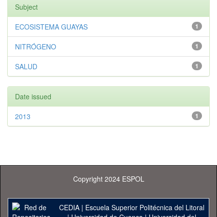
Subject
ECOSISTEMA GUAYAS
1
NITRÓGENO
1
SALUD
1
Date issued
2013
1
Copyright 2024 ESPOL
CEDIA
|
Escuela Superior Politécnica del Litoral