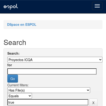
Skip
navigation
DSpace en ESPOL
Search
Search:
for
Current filters: