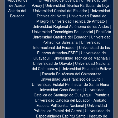
|
Universidad de Cuenca
|
Universidad del
Azuay
|
Universidad Técnica Particular de Loja
|
Universidad Central del Ecuador
|
Universidad
Técnica del Norte
|
Universidad Estatal de
Milagro
|
Universidad Técnica de Ambato
|
Universidad Regional Autónoma de los Andes
|
Universidad Tecnológica Equinoccial
|
Pontificia
Universidad Catolica del Ecuador
|
Universidad
Politécnica Salesiana
|
Universidad
Internacional del Ecuador
|
Universidad de las
Fuerzas Armadas-ESPE
|
Universidad de
Guayaquil
|
Universidad Técnica de Machala
|
Universidad de Otavalo
|
Universidad Nacional
del Chimborazo
|
Universidad Estatal de Bolivar
|
Escuela Politécnica del Chimborazo
|
Universidad San Francisco de Quito
|
Universidad Estatal Peninsular de Santa Elena
|
Universidad Casa Grande
|
Universidad
Católica de Santiago de Guayaquil
|
Pontificia
Universidad Católica del Ecuador - Ambato
|
Escuela Politécnica Nacional
|
Universidad
Politécnica Estatal del Carchi
|
Universidad de
Especialidades Espíritu Santo
|
Instituto de