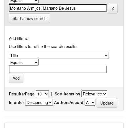
Start a new search
Add filters:
Use filters to refine the search results.
Results/Page
|
Sort items by
In order
Authors/record