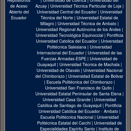
|
Universidad de Cuenca
|
Universidad del
Azuay
|
Universidad Técnica Particular de Loja
|
Universidad Central del Ecuador
|
Universidad
Técnica del Norte
|
Universidad Estatal de
Milagro
|
Universidad Técnica de Ambato
|
Universidad Regional Autónoma de los Andes
|
Universidad Tecnológica Equinoccial
|
Pontificia
Universidad Catolica del Ecuador
|
Universidad
Politécnica Salesiana
|
Universidad
Internacional del Ecuador
|
Universidad de las
Fuerzas Armadas-ESPE
|
Universidad de
Guayaquil
|
Universidad Técnica de Machala
|
Universidad de Otavalo
|
Universidad Nacional
del Chimborazo
|
Universidad Estatal de Bolivar
|
Escuela Politécnica del Chimborazo
|
Universidad San Francisco de Quito
|
Universidad Estatal Peninsular de Santa Elena
|
Universidad Casa Grande
|
Universidad
Católica de Santiago de Guayaquil
|
Pontificia
Universidad Católica del Ecuador - Ambato
|
Escuela Politécnica Nacional
|
Universidad
Politécnica Estatal del Carchi
|
Universidad de
Especialidades Espíritu Santo
|
Instituto de