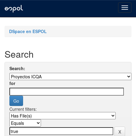
Skip
navigation
DSpace en ESPOL
Search
Search:
for
Current filters: