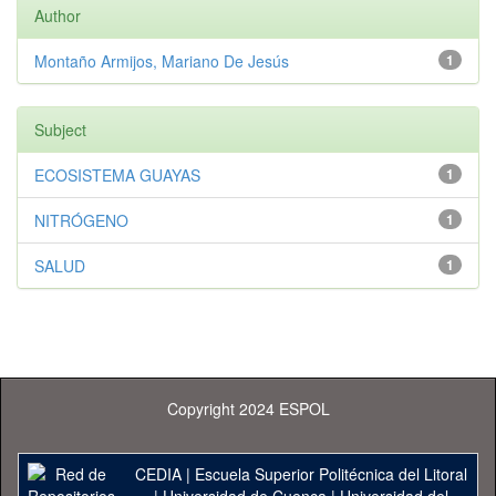
Author
Montaño Armijos, Mariano De Jesús
1
Subject
ECOSISTEMA GUAYAS
1
NITRÓGENO
1
SALUD
1
Copyright 2024 ESPOL
CEDIA
|
Escuela Superior Politécnica del Litoral