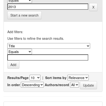
Start a new search
Add filters:
Use filters to refine the search results.
Results/Page
|
Sort items by
In order
Authors/record