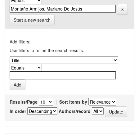
Start a new search
Add filters:
Use filters to refine the search results.
Results/Page
|
Sort items by
In order
Authors/record