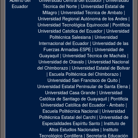
Universidad Central del Ecuador
|
Universidad
Técnica del Norte
|
Universidad Estatal de
Milagro
|
Universidad Técnica de Ambato
|
Universidad Regional Autónoma de los Andes
|
Universidad Tecnológica Equinoccial
|
Pontificia
Universidad Catolica del Ecuador
|
Universidad
Politécnica Salesiana
|
Universidad
Internacional del Ecuador
|
Universidad de las
Fuerzas Armadas-ESPE
|
Universidad de
Guayaquil
|
Universidad Técnica de Machala
|
Universidad de Otavalo
|
Universidad Nacional
del Chimborazo
|
Universidad Estatal de Bolivar
|
Escuela Politécnica del Chimborazo
|
Universidad San Francisco de Quito
|
Universidad Estatal Peninsular de Santa Elena
|
Universidad Casa Grande
|
Universidad
Católica de Santiago de Guayaquil
|
Pontificia
Universidad Católica del Ecuador - Ambato
|
Escuela Politécnica Nacional
|
Universidad
Politécnica Estatal del Carchi
|
Universidad de
Especialidades Espíritu Santo
|
Instituto de
Altos Estudios Nacionales
|
Instituto
Tecnológico Cordillera
|
Secretaría Educación