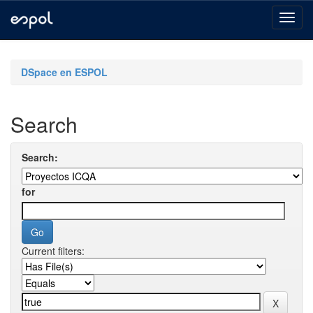
Skip
navigation
DSpace en ESPOL
Search
Search:
for
Current filters: