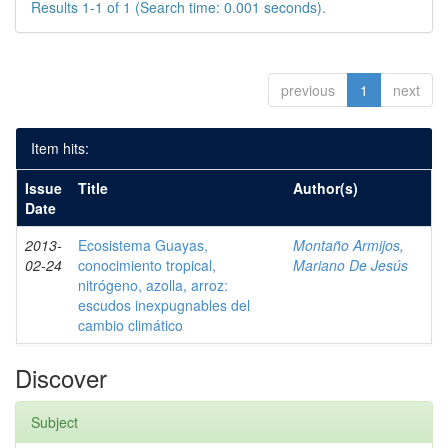
Results 1-1 of 1 (Search time: 0.001 seconds).
previous
1
next
Item hits:
Issue
Title
Author(s)
Date
2013-
Ecosistema Guayas,
Montaño Armijos,
02-24
conocimiento tropical,
Mariano De Jesús
nitrógeno, azolla, arroz:
escudos inexpugnables del
cambio climático
Discover
Subject