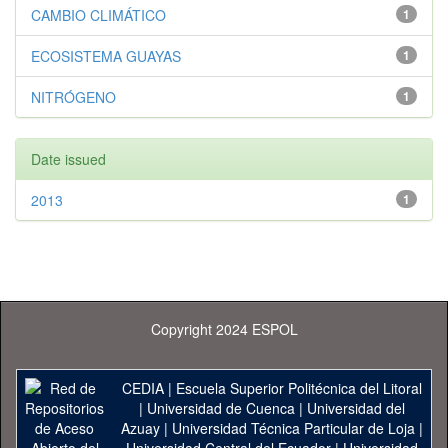
CAMBIO CLIMÁTICO
1
ECOSISTEMA GUAYAS
1
NITRÓGENO
1
Date issued
2013
1
Copyright 2024 ESPOL
CEDIA
|
Escuela Superior Politécnica del Litoral
|
Universidad de Cuenca
|
Universidad del
Azuay
|
Universidad Técnica Particular de Loja
|