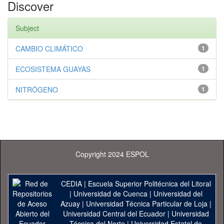
Discover
Subject
CAMBIO CLIMÁTICO
1
ECOSISTEMA GUAYAS
1
NITRÓGENO
1
Copyright 2024 ESPOL
CEDIA
|
Escuela Superior Politécnica del Litoral
|
Universidad de Cuenca
|
Universidad del
Azuay
|
Universidad Técnica Particular de Loja
|
Universidad Central del Ecuador
|
Universidad
Técnica del Norte
|
Universidad Estatal de