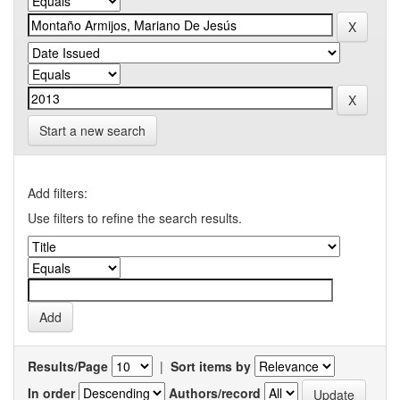
Start a new search
Add filters:
Use filters to refine the search results.
Results/Page
|
Sort items by
In order
Authors/record