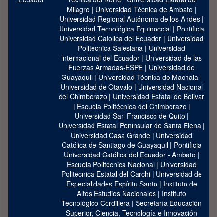
Milagro
|
Universidad Técnica de Ambato
|
Universidad Regional Autónoma de los Andes
|
Universidad Tecnológica Equinoccial
|
Pontificia
Universidad Catolica del Ecuador
|
Universidad
Politécnica Salesiana
|
Universidad
Internacional del Ecuador
|
Universidad de las
Fuerzas Armadas-ESPE
|
Universidad de
Guayaquil
|
Universidad Técnica de Machala
|
Universidad de Otavalo
|
Universidad Nacional
del Chimborazo
|
Universidad Estatal de Bolivar
|
Escuela Politécnica del Chimborazo
|
Universidad San Francisco de Quito
|
Universidad Estatal Peninsular de Santa Elena
|
Universidad Casa Grande
|
Universidad
Católica de Santiago de Guayaquil
|
Pontificia
Universidad Católica del Ecuador - Ambato
|
Escuela Politécnica Nacional
|
Universidad
Politécnica Estatal del Carchi
|
Universidad de
Especialidades Espíritu Santo
|
Instituto de
Altos Estudios Nacionales
|
Instituto
Tecnológico Cordillera
|
Secretaría Educación
Superior, Ciencia, Tecnología e Innovación