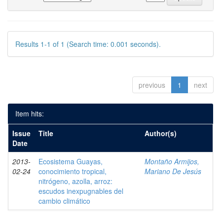
Results 1-1 of 1 (Search time: 0.001 seconds).
previous
1
next
Item hits:
Issue
Title
Author(s)
Date
2013-
Ecosistema Guayas,
Montaño Armijos,
02-24
conocimiento tropical,
Mariano De Jesús
nitrógeno, azolla, arroz:
escudos inexpugnables del
cambio climático