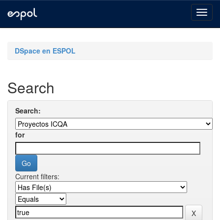
Skip
navigation
DSpace en ESPOL
Search
Search:
for
Current filters: