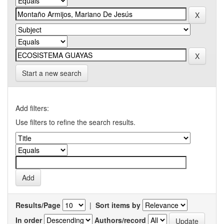
Start a new search
Add filters:
Use filters to refine the search results.
Results/Page
|
Sort items by
In order
Authors/record