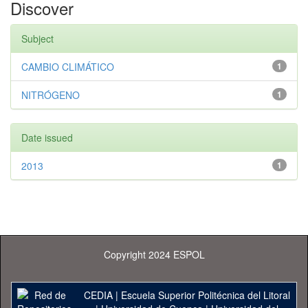
Discover
Subject
CAMBIO CLIMÁTICO
1
NITRÓGENO
1
Date issued
2013
1
Copyright 2024 ESPOL
CEDIA
|
Escuela Superior Politécnica del Litoral