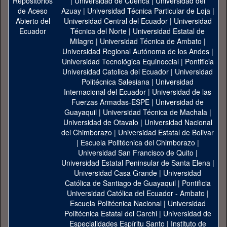
|
Universidad de Cuenca
|
Universidad del
Azuay
|
Universidad Técnica Particular de Loja
|
Universidad Central del Ecuador
|
Universidad
Técnica del Norte
|
Universidad Estatal de
Milagro
|
Universidad Técnica de Ambato
|
Universidad Regional Autónoma de los Andes
|
Universidad Tecnológica Equinoccial
|
Pontificia
Universidad Catolica del Ecuador
|
Universidad
Politécnica Salesiana
|
Universidad
Internacional del Ecuador
|
Universidad de las
Fuerzas Armadas-ESPE
|
Universidad de
Guayaquil
|
Universidad Técnica de Machala
|
Universidad de Otavalo
|
Universidad Nacional
del Chimborazo
|
Universidad Estatal de Bolivar
|
Escuela Politécnica del Chimborazo
|
Universidad San Francisco de Quito
|
Universidad Estatal Peninsular de Santa Elena
|
Universidad Casa Grande
|
Universidad
Católica de Santiago de Guayaquil
|
Pontificia
Universidad Católica del Ecuador - Ambato
|
Escuela Politécnica Nacional
|
Universidad
Politécnica Estatal del Carchi
|
Universidad de
Especialidades Espíritu Santo
|
Instituto de