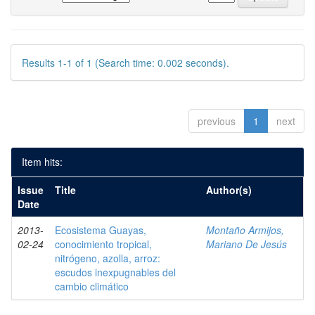
Results 1-1 of 1 (Search time: 0.002 seconds).
previous
1
next
Item hits:
Issue
Title
Author(s)
Date
2013-
Ecosistema Guayas,
Montaño Armijos,
02-24
conocimiento tropical,
Mariano De Jesús
nitrógeno, azolla, arroz:
escudos inexpugnables del
cambio climático