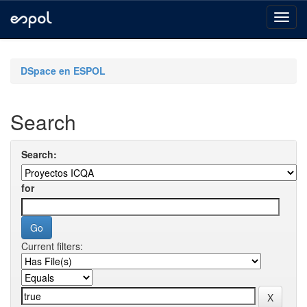
Skip
navigation
DSpace en ESPOL
Search
Search:
for
Current filters: