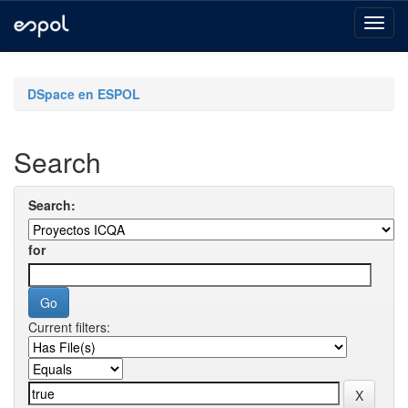
Skip
navigation
DSpace en ESPOL
Search
Search:
for
Current filters: