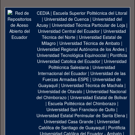
CEDIA
|
Escuela Superior Politécnica del Litoral
|
Universidad de Cuenca
|
Universidad del
Azuay
|
Universidad Técnica Particular de Loja
|
Universidad Central del Ecuador
|
Universidad
Técnica del Norte
|
Universidad Estatal de
Milagro
|
Universidad Técnica de Ambato
|
Universidad Regional Autónoma de los Andes
|
Universidad Tecnológica Equinoccial
|
Pontificia
Universidad Catolica del Ecuador
|
Universidad
Politécnica Salesiana
|
Universidad
Internacional del Ecuador
|
Universidad de las
Fuerzas Armadas-ESPE
|
Universidad de
Guayaquil
|
Universidad Técnica de Machala
|
Universidad de Otavalo
|
Universidad Nacional
del Chimborazo
|
Universidad Estatal de Bolivar
|
Escuela Politécnica del Chimborazo
|
Universidad San Francisco de Quito
|
Universidad Estatal Peninsular de Santa Elena
|
Universidad Casa Grande
|
Universidad
Católica de Santiago de Guayaquil
|
Pontificia
Universidad Católica del Ecuador - Ambato
|