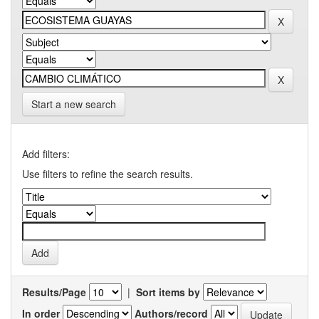
Start a new search
Add filters:
Use filters to refine the search results.
Results/Page
|
Sort items by
In order
Authors/record