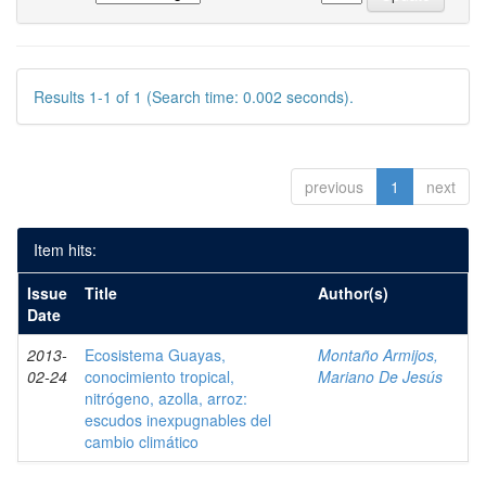
Results 1-1 of 1 (Search time: 0.002 seconds).
previous
1
next
Item hits:
Issue
Title
Author(s)
Date
2013-
Ecosistema Guayas,
Montaño Armijos,
02-24
conocimiento tropical,
Mariano De Jesús
nitrógeno, azolla, arroz:
escudos inexpugnables del
cambio climático