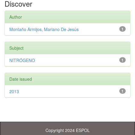
Discover
Author
Montaño Armijos, Mariano De Jesús
1
Subject
NITRÓGENO
1
Date issued
2013
1
Copyright 2024 ESPOL