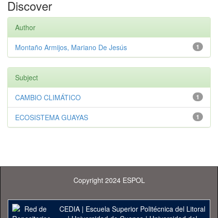
Discover
Author
Montaño Armijos, Mariano De Jesús
1
Subject
CAMBIO CLIMÁTICO
1
ECOSISTEMA GUAYAS
1
Copyright 2024 ESPOL
CEDIA
|
Escuela Superior Politécnica del Litoral