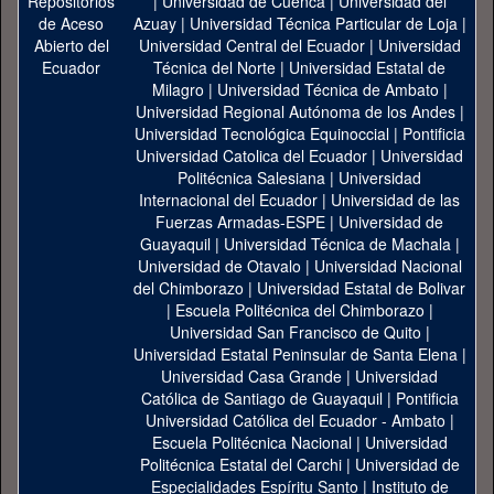
|
Universidad de Cuenca
|
Universidad del
Azuay
|
Universidad Técnica Particular de Loja
|
Universidad Central del Ecuador
|
Universidad
Técnica del Norte
|
Universidad Estatal de
Milagro
|
Universidad Técnica de Ambato
|
Universidad Regional Autónoma de los Andes
|
Universidad Tecnológica Equinoccial
|
Pontificia
Universidad Catolica del Ecuador
|
Universidad
Politécnica Salesiana
|
Universidad
Internacional del Ecuador
|
Universidad de las
Fuerzas Armadas-ESPE
|
Universidad de
Guayaquil
|
Universidad Técnica de Machala
|
Universidad de Otavalo
|
Universidad Nacional
del Chimborazo
|
Universidad Estatal de Bolivar
|
Escuela Politécnica del Chimborazo
|
Universidad San Francisco de Quito
|
Universidad Estatal Peninsular de Santa Elena
|
Universidad Casa Grande
|
Universidad
Católica de Santiago de Guayaquil
|
Pontificia
Universidad Católica del Ecuador - Ambato
|
Escuela Politécnica Nacional
|
Universidad
Politécnica Estatal del Carchi
|
Universidad de
Especialidades Espíritu Santo
|
Instituto de