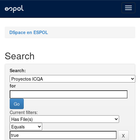
Skip
navigation
DSpace en ESPOL
Search
Search:
for
Current filters: