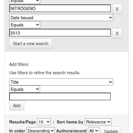
Start a new search
Add filters:
Use filters to refine the search results.
Results/Page
|
Sort items by
In order
Authors/record