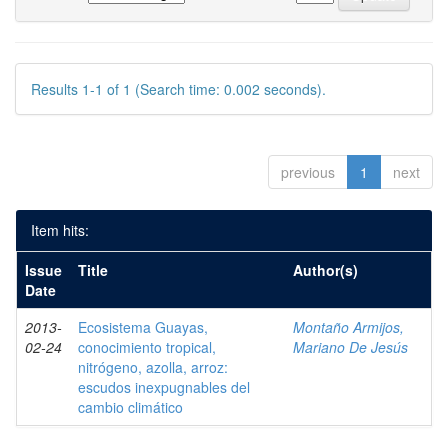
Results 1-1 of 1 (Search time: 0.002 seconds).
previous
1
next
Item hits:
Issue
Title
Author(s)
Date
2013-
Ecosistema Guayas,
Montaño Armijos,
02-24
conocimiento tropical,
Mariano De Jesús
nitrógeno, azolla, arroz:
escudos inexpugnables del
cambio climático