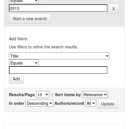
Start a new search
Add filters:
Use filters to refine the search results.
Results/Page
|
Sort items by
In order
Authors/record