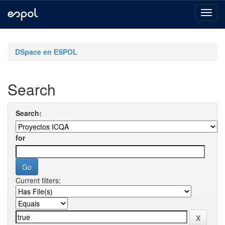
Skip
navigation
DSpace en ESPOL
Search
Search:
for
Current filters: