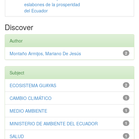
eslabones de la prosperidad
del Ecuador
Discover
Author
Montaño Armijos, Mariano De Jesús
2
Subject
ECOSISTEMA GUAYAS
2
CAMBIO CLIMÁTICO
1
MEDIO AMBIENTE
1
MINISTERIO DE AMBIENTE DEL ECUADOR
1
SALUD
1