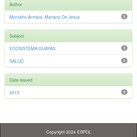
Author
Montaño Armijos, Mariano De Jesús
1
Subject
ECOSISTEMA GUAYAS
1
SALUD
1
Date issued
2013
1
Copyright 2024 ESPOL