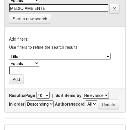
Start a new search
Add filters:
Use filters to refine the search results.
Results/Page
|
Sort items by
In order
Authors/record