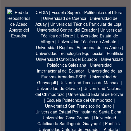
CEDIA
|
Escuela Superior Politécnica del Litoral
|
Universidad de Cuenca
|
Universidad del
Azuay
|
Universidad Técnica Particular de Loja
|
Universidad Central del Ecuador
|
Universidad
Técnica del Norte
|
Universidad Estatal de
Milagro
|
Universidad Técnica de Ambato
|
Universidad Regional Autónoma de los Andes
|
Universidad Tecnológica Equinoccial
|
Pontificia
Universidad Catolica del Ecuador
|
Universidad
Politécnica Salesiana
|
Universidad
Internacional del Ecuador
|
Universidad de las
Fuerzas Armadas-ESPE
|
Universidad de
Guayaquil
|
Universidad Técnica de Machala
|
Universidad de Otavalo
|
Universidad Nacional
del Chimborazo
|
Universidad Estatal de Bolivar
|
Escuela Politécnica del Chimborazo
|
Universidad San Francisco de Quito
|
Universidad Estatal Peninsular de Santa Elena
|
Universidad Casa Grande
|
Universidad
Católica de Santiago de Guayaquil
|
Pontificia
Universidad Católica del Ecuador - Ambato
|