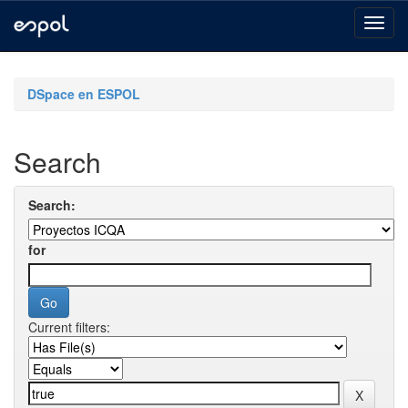
Skip
navigation
DSpace en ESPOL
Search
Search:
for
Current filters: