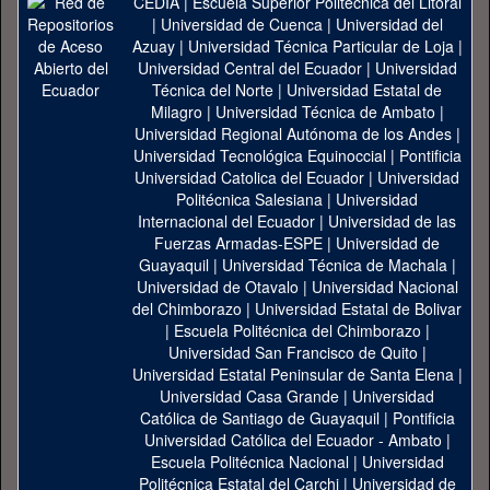
CEDIA
|
Escuela Superior Politécnica del Litoral
|
Universidad de Cuenca
|
Universidad del
Azuay
|
Universidad Técnica Particular de Loja
|
Universidad Central del Ecuador
|
Universidad
Técnica del Norte
|
Universidad Estatal de
Milagro
|
Universidad Técnica de Ambato
|
Universidad Regional Autónoma de los Andes
|
Universidad Tecnológica Equinoccial
|
Pontificia
Universidad Catolica del Ecuador
|
Universidad
Politécnica Salesiana
|
Universidad
Internacional del Ecuador
|
Universidad de las
Fuerzas Armadas-ESPE
|
Universidad de
Guayaquil
|
Universidad Técnica de Machala
|
Universidad de Otavalo
|
Universidad Nacional
del Chimborazo
|
Universidad Estatal de Bolivar
|
Escuela Politécnica del Chimborazo
|
Universidad San Francisco de Quito
|
Universidad Estatal Peninsular de Santa Elena
|
Universidad Casa Grande
|
Universidad
Católica de Santiago de Guayaquil
|
Pontificia
Universidad Católica del Ecuador - Ambato
|
Escuela Politécnica Nacional
|
Universidad
Politécnica Estatal del Carchi
|
Universidad de