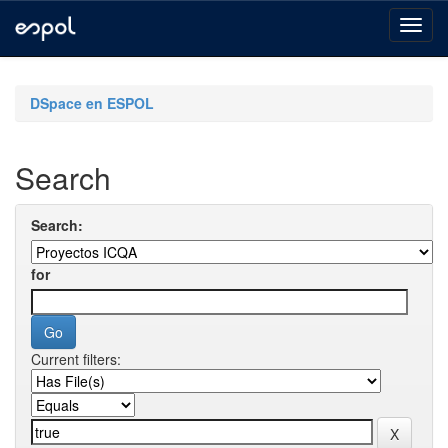
Skip
navigation
DSpace en ESPOL
Search
Search:
for
Current filters: