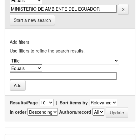
Start a new search
Add filters:
Use filters to refine the search results.
Results/Page
|
Sort items by
In order
Authors/record