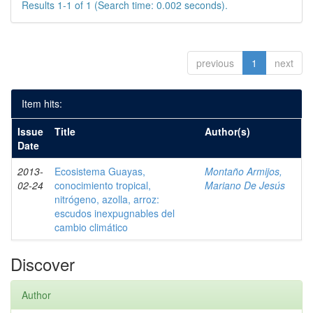
Results 1-1 of 1 (Search time: 0.002 seconds).
previous
1
next
Item hits:
Issue
Title
Author(s)
Date
2013-
Ecosistema Guayas,
Montaño Armijos,
02-24
conocimiento tropical,
Mariano De Jesús
nitrógeno, azolla, arroz:
escudos inexpugnables del
cambio climático
Discover
Author