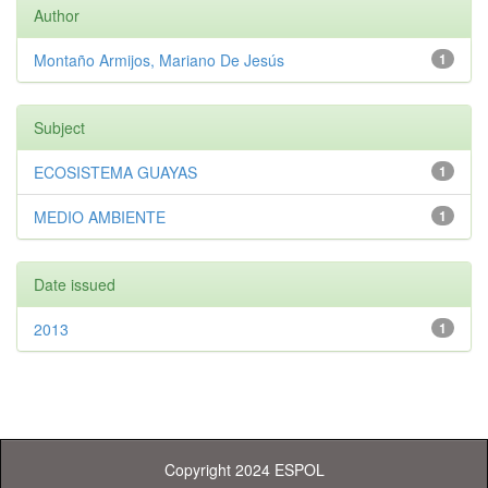
Author
Montaño Armijos, Mariano De Jesús
1
Subject
ECOSISTEMA GUAYAS
1
MEDIO AMBIENTE
1
Date issued
2013
1
Copyright 2024 ESPOL