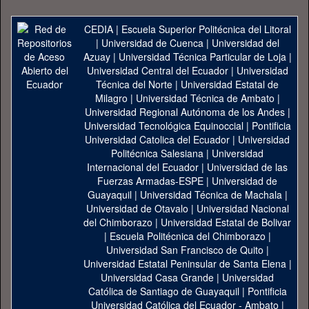
CEDIA
|
Escuela Superior Politécnica del Litoral
|
Universidad de Cuenca
|
Universidad del
Azuay
|
Universidad Técnica Particular de Loja
|
Universidad Central del Ecuador
|
Universidad
Técnica del Norte
|
Universidad Estatal de
Milagro
|
Universidad Técnica de Ambato
|
Universidad Regional Autónoma de los Andes
|
Universidad Tecnológica Equinoccial
|
Pontificia
Universidad Catolica del Ecuador
|
Universidad
Politécnica Salesiana
|
Universidad
Internacional del Ecuador
|
Universidad de las
Fuerzas Armadas-ESPE
|
Universidad de
Guayaquil
|
Universidad Técnica de Machala
|
Universidad de Otavalo
|
Universidad Nacional
del Chimborazo
|
Universidad Estatal de Bolivar
|
Escuela Politécnica del Chimborazo
|
Universidad San Francisco de Quito
|
Universidad Estatal Peninsular de Santa Elena
|
Universidad Casa Grande
|
Universidad
Católica de Santiago de Guayaquil
|
Pontificia
Universidad Católica del Ecuador - Ambato
|