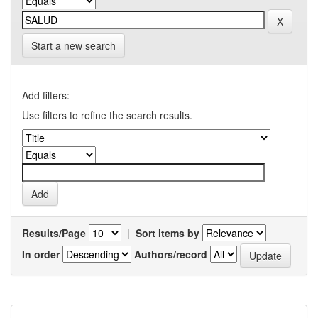
Start a new search
Add filters:
Use filters to refine the search results.
Results/Page
|
Sort items by
In order
Authors/record