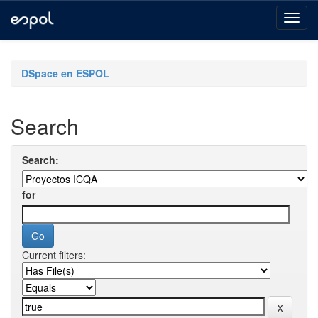
Skip
navigation
DSpace en ESPOL
Search
Search:
for
Current filters: