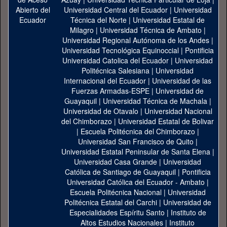
Universidad Central del Ecuador
|
Universidad
Técnica del Norte
|
Universidad Estatal de
Milagro
|
Universidad Técnica de Ambato
|
Universidad Regional Autónoma de los Andes
|
Universidad Tecnológica Equinoccial
|
Pontificia
Universidad Catolica del Ecuador
|
Universidad
Politécnica Salesiana
|
Universidad
Internacional del Ecuador
|
Universidad de las
Fuerzas Armadas-ESPE
|
Universidad de
Guayaquil
|
Universidad Técnica de Machala
|
Universidad de Otavalo
|
Universidad Nacional
del Chimborazo
|
Universidad Estatal de Bolivar
|
Escuela Politécnica del Chimborazo
|
Universidad San Francisco de Quito
|
Universidad Estatal Peninsular de Santa Elena
|
Universidad Casa Grande
|
Universidad
Católica de Santiago de Guayaquil
|
Pontificia
Universidad Católica del Ecuador - Ambato
|
Escuela Politécnica Nacional
|
Universidad
Politécnica Estatal del Carchi
|
Universidad de
Especialidades Espíritu Santo
|
Instituto de
Altos Estudios Nacionales
|
Instituto