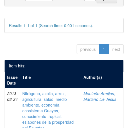
Results 1-1 of 1 (Search time: 0.001 seconds).
previous
1
next
Item hits:
Issue
Title
Author(s)
Date
2013-
Nitrógeno, azolla, arroz,
Montaño Armijos,
03-24
agricultura, salud, medio
Mariano De Jesús
ambiente, economía,
ecosistema Guayas,
conocimiento tropical:
eslabones de la prosperidad
del Ecuador