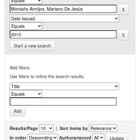
Start a new search
Add filters:
Use filters to refine the search results.
Results/Page
|
Sort items by
In order
Authors/record