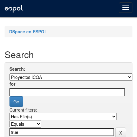
Skip
navigation
DSpace en ESPOL
Search
Search:
for
Current filters: