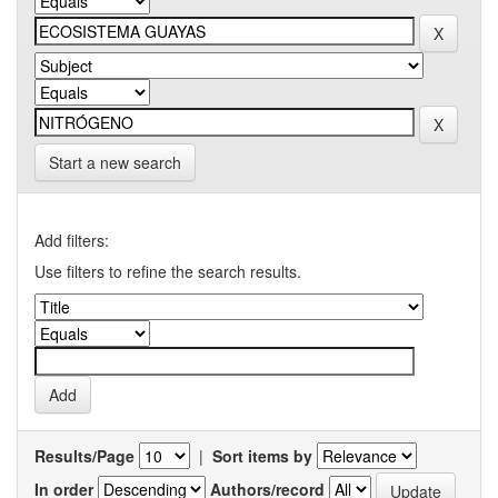
Start a new search
Add filters:
Use filters to refine the search results.
Results/Page
|
Sort items by
In order
Authors/record