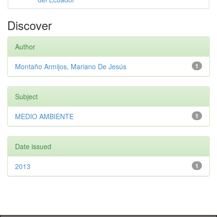
Discover
Author
Montaño Armijos, Mariano De Jesús
1
Subject
MEDIO AMBIENTE
1
Date issued
2013
1