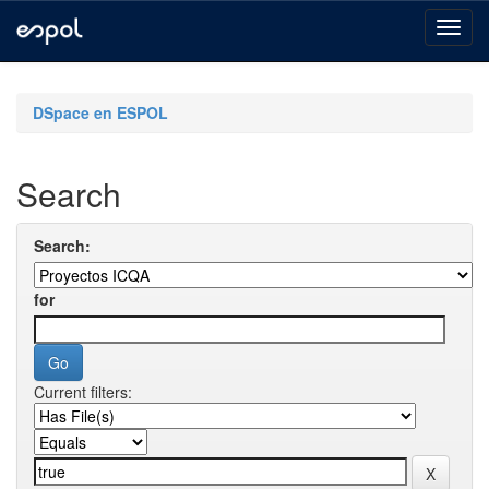
Skip
navigation
DSpace en ESPOL
Search
Search:
for
Current filters: