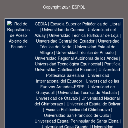
Copyright 2024 ESPOL
CEDIA
|
Escuela Superior Politécnica del Litoral
|
Universidad de Cuenca
|
Universidad del
Azuay
|
Universidad Técnica Particular de Loja
|
Universidad Central del Ecuador
|
Universidad
Técnica del Norte
|
Universidad Estatal de
Milagro
|
Universidad Técnica de Ambato
|
Universidad Regional Autónoma de los Andes
|
Universidad Tecnológica Equinoccial
|
Pontificia
Universidad Catolica del Ecuador
|
Universidad
Politécnica Salesiana
|
Universidad
Internacional del Ecuador
|
Universidad de las
Fuerzas Armadas-ESPE
|
Universidad de
Guayaquil
|
Universidad Técnica de Machala
|
Universidad de Otavalo
|
Universidad Nacional
del Chimborazo
|
Universidad Estatal de Bolivar
|
Escuela Politécnica del Chimborazo
|
Universidad San Francisco de Quito
|
Universidad Estatal Peninsular de Santa Elena
|
Universidad Casa Grande
|
Universidad