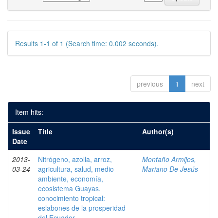
Results 1-1 of 1 (Search time: 0.002 seconds).
previous
1
next
Item hits:
Issue
Title
Author(s)
Date
2013-
Nitrógeno, azolla, arroz,
Montaño Armijos,
03-24
agricultura, salud, medio
Mariano De Jesús
ambiente, economía,
ecosistema Guayas,
conocimiento tropical:
eslabones de la prosperidad
del Ecuador