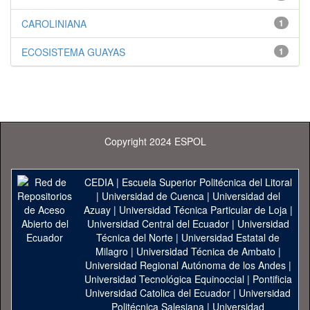
CAROLINIANA
1
ECOSISTEMA GUAYAS
1
Copyright 2024 ESPOL
CEDIA
|
Escuela Superior Politécnica del Litoral
|
Universidad de Cuenca
|
Universidad del
Azuay
|
Universidad Técnica Particular de Loja
|
Universidad Central del Ecuador
|
Universidad
Técnica del Norte
|
Universidad Estatal de
Milagro
|
Universidad Técnica de Ambato
|
Universidad Regional Autónoma de los Andes
|
Universidad Tecnológica Equinoccial
|
Pontificia
Universidad Catolica del Ecuador
|
Universidad
Politécnica Salesiana
|
Universidad