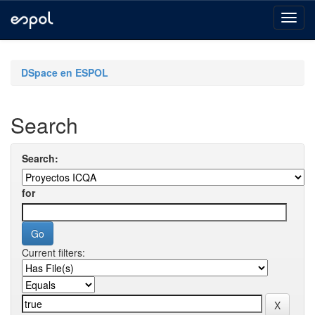
Skip
navigation
DSpace en ESPOL
Search
Search:
for
Current filters: