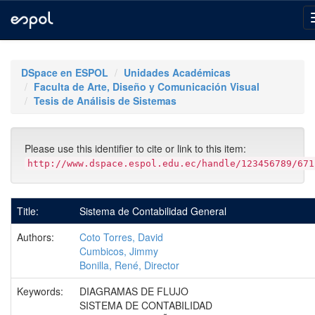
Skip
navigation
DSpace en ESPOL
Unidades Académicas
Faculta de Arte, Diseño y Comunicación Visual
Tesis de Análisis de Sistemas
Please use this identifier to cite or link to this item:
http://www.dspace.espol.edu.ec/handle/123456789/671
Title:
Sistema de Contabilidad General
Authors:
Coto Torres, David
Cumbicos, Jimmy
Bonilla, René, Director
Keywords:
DIAGRAMAS DE FLUJO
SISTEMA DE CONTABILIDAD