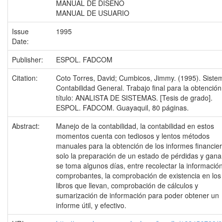
MANUAL DE DISEÑO
MANUAL DE USUARIO
Issue
1995
Date:
Publisher:
ESPOL. FADCOM
Citation:
Coto Torres, David; Cumbicos, Jimmy. (1995). Siste
Contabilidad General. Trabajo final para la obtención
título: ANALISTA DE SISTEMAS. [Tesis de grado].
ESPOL. FADCOM. Guayaquil, 80 páginas.
Abstract:
Manejo de la contabilidad, la contabilidad en estos
momentos cuenta con tediosos y lentos métodos
manuales para la obtención de los informes financier
solo la preparación de un estado de pérdidas y gana
se toma algunos días, entre recolectar la información
comprobantes, la comprobación de existencia en los
libros que llevan, comprobación de cálculos y
sumarización de información para poder obtener un
informe útil, y efectivo.