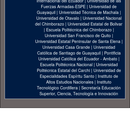
Internacional del Ecuador
|
Universidad de las
Fuerzas Armadas-ESPE
|
Universidad de
Guayaquil
|
Universidad Técnica de Machala
|
Universidad de Otavalo
|
Universidad Nacional
del Chimborazo
|
Universidad Estatal de Bolivar
|
Escuela Politécnica del Chimborazo
|
Universidad San Francisco de Quito
|
Universidad Estatal Peninsular de Santa Elena
|
Universidad Casa Grande
|
Universidad
Católica de Santiago de Guayaquil
|
Pontificia
Universidad Católica del Ecuador - Ambato
|
Escuela Politécnica Nacional
|
Universidad
Politécnica Estatal del Carchi
|
Universidad de
Especialidades Espíritu Santo
|
Instituto de
Altos Estudios Nacionales
|
Instituto
Tecnológico Cordillera
|
Secretaría Educación
Superior, Ciencia, Tecnología e Innovación