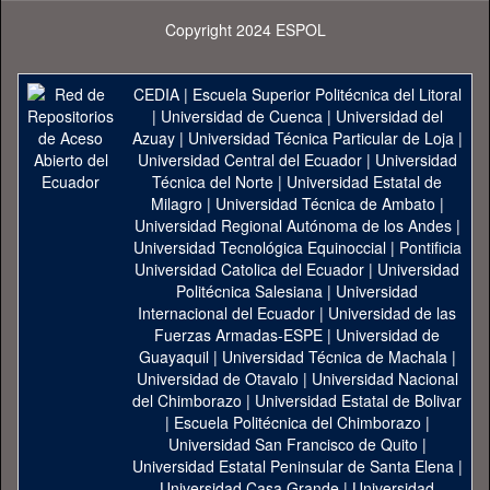
Copyright 2024 ESPOL
CEDIA
|
Escuela Superior Politécnica del Litoral
|
Universidad de Cuenca
|
Universidad del
Azuay
|
Universidad Técnica Particular de Loja
|
Universidad Central del Ecuador
|
Universidad
Técnica del Norte
|
Universidad Estatal de
Milagro
|
Universidad Técnica de Ambato
|
Universidad Regional Autónoma de los Andes
|
Universidad Tecnológica Equinoccial
|
Pontificia
Universidad Catolica del Ecuador
|
Universidad
Politécnica Salesiana
|
Universidad
Internacional del Ecuador
|
Universidad de las
Fuerzas Armadas-ESPE
|
Universidad de
Guayaquil
|
Universidad Técnica de Machala
|
Universidad de Otavalo
|
Universidad Nacional
del Chimborazo
|
Universidad Estatal de Bolivar
|
Escuela Politécnica del Chimborazo
|
Universidad San Francisco de Quito
|
Universidad Estatal Peninsular de Santa Elena
|
Universidad Casa Grande
|
Universidad