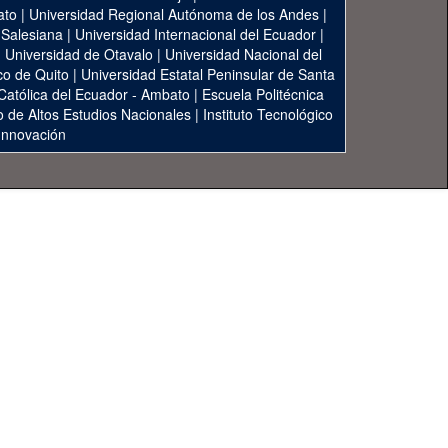
ato
|
Universidad Regional Autónoma de los Andes
|
 Salesiana
|
Universidad Internacional del Ecuador
|
|
Universidad de Otavalo
|
Universidad Nacional del
co de Quito
|
Universidad Estatal Peninsular de Santa
 Católica del Ecuador - Ambato
|
Escuela Politécnica
to de Altos Estudios Nacionales
|
Instituto Tecnológico
 Innovación