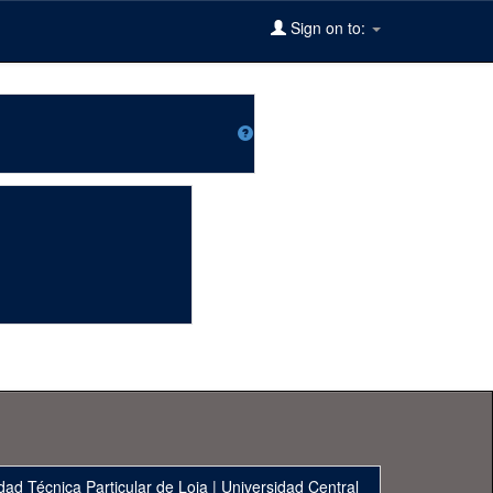
Sign on to:
dad Técnica Particular de Loja
|
Universidad Central