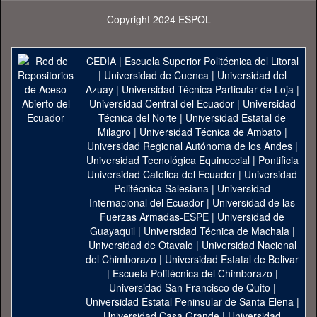
Copyright 2024 ESPOL
CEDIA
|
Escuela Superior Politécnica del Litoral
|
Universidad de Cuenca
|
Universidad del
Azuay
|
Universidad Técnica Particular de Loja
|
Universidad Central del Ecuador
|
Universidad
Técnica del Norte
|
Universidad Estatal de
Milagro
|
Universidad Técnica de Ambato
|
Universidad Regional Autónoma de los Andes
|
Universidad Tecnológica Equinoccial
|
Pontificia
Universidad Catolica del Ecuador
|
Universidad
Politécnica Salesiana
|
Universidad
Internacional del Ecuador
|
Universidad de las
Fuerzas Armadas-ESPE
|
Universidad de
Guayaquil
|
Universidad Técnica de Machala
|
Universidad de Otavalo
|
Universidad Nacional
del Chimborazo
|
Universidad Estatal de Bolivar
|
Escuela Politécnica del Chimborazo
|
Universidad San Francisco de Quito
|
Universidad Estatal Peninsular de Santa Elena
|
Universidad Casa Grande
|
Universidad