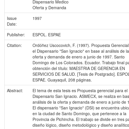
Dispensario Medico
Oferta y Demanda
Issue
1997
Date:
Publisher:
ESPOL. ESPAE
Citation:
Ordóñez Uscocovich, F. (1997). Propuesta Gerencial
el Dispensario "San Ignacio" en base al análisis de la
oferta y demanda de enero a junio de 1997. Santo
Domingo de Los Colorados. Ecuador. Trabajo final pa
obtención del título: MAESTRIA DE GERENCIA EN
SERVICIOS DE SALUD. [Tesis de Postgrado]. ESPO
ESPAE. Guayaquil, 208 páginas.
Abstract:
El tema de esta tesis es Propuesta gerencial para el
Dispensario San Ignacio. ASMECX, se realiza en bas
análisis de la oferta y demanda de enero a junio de 
El dispensario "San Ignacio" (DSI) se encuentra ubi
en la ciudad de Santo Domingo, que pertenece a la
Provincia de Pichincha. El trabajo se divide en tres p
diseño lógico, diseño metodológico y diseño analítico