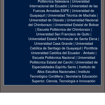
Politécnica Salesiana
|
Universidad
Internacional del Ecuador
|
Universidad de las
Fuerzas Armadas-ESPE
|
Universidad de
Guayaquil
|
Universidad Técnica de Machala
|
Universidad de Otavalo
|
Universidad Nacional
del Chimborazo
|
Universidad Estatal de Bolivar
|
Escuela Politécnica del Chimborazo
|
Universidad San Francisco de Quito
|
Universidad Estatal Peninsular de Santa Elena
|
Universidad Casa Grande
|
Universidad
Católica de Santiago de Guayaquil
|
Pontificia
Universidad Católica del Ecuador - Ambato
|
Escuela Politécnica Nacional
|
Universidad
Politécnica Estatal del Carchi
|
Universidad de
Especialidades Espíritu Santo
|
Instituto de
Altos Estudios Nacionales
|
Instituto
Tecnológico Cordillera
|
Secretaría Educación
Superior, Ciencia, Tecnología e Innovación