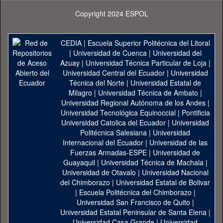
Copyright 2024 ESPOL
CEDIA
|
Escuela Superior Politécnica del Litoral
|
Universidad de Cuenca
|
Universidad del
Azuay
|
Universidad Técnica Particular de Loja
|
Universidad Central del Ecuador
|
Universidad
Técnica del Norte
|
Universidad Estatal de
Milagro
|
Universidad Técnica de Ambato
|
Universidad Regional Autónoma de los Andes
|
Universidad Tecnológica Equinoccial
|
Pontificia
Universidad Catolica del Ecuador
|
Universidad
Politécnica Salesiana
|
Universidad
Internacional del Ecuador
|
Universidad de las
Fuerzas Armadas-ESPE
|
Universidad de
Guayaquil
|
Universidad Técnica de Machala
|
Universidad de Otavalo
|
Universidad Nacional
del Chimborazo
|
Universidad Estatal de Bolivar
|
Escuela Politécnica del Chimborazo
|
Universidad San Francisco de Quito
|
Universidad Estatal Peninsular de Santa Elena
|
Universidad Casa Grande
|
Universidad