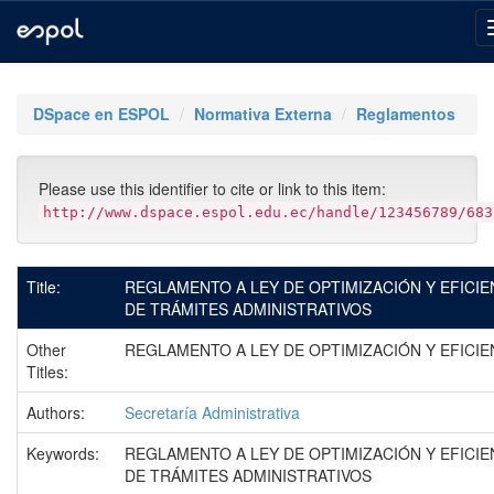
Skip
navigation
DSpace en ESPOL
Normativa Externa
Reglamentos
Please use this identifier to cite or link to this item:
http://www.dspace.espol.edu.ec/handle/123456789/683
Title:
REGLAMENTO A LEY DE OPTIMIZACIÓN Y EFICIE
DE TRÁMITES ADMINISTRATIVOS
Other
REGLAMENTO A LEY DE OPTIMIZACIÓN Y EFICIE
Titles:
Authors:
Secretaría Administrativa
Keywords:
REGLAMENTO A LEY DE OPTIMIZACIÓN Y EFICIE
DE TRÁMITES ADMINISTRATIVOS