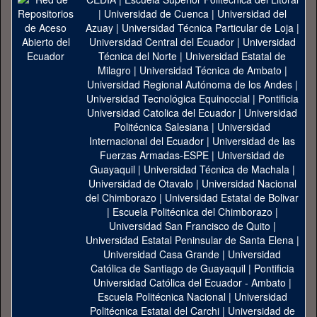
|
Universidad de Cuenca
|
Universidad del
Azuay
|
Universidad Técnica Particular de Loja
|
Universidad Central del Ecuador
|
Universidad
Técnica del Norte
|
Universidad Estatal de
Milagro
|
Universidad Técnica de Ambato
|
Universidad Regional Autónoma de los Andes
|
Universidad Tecnológica Equinoccial
|
Pontificia
Universidad Catolica del Ecuador
|
Universidad
Politécnica Salesiana
|
Universidad
Internacional del Ecuador
|
Universidad de las
Fuerzas Armadas-ESPE
|
Universidad de
Guayaquil
|
Universidad Técnica de Machala
|
Universidad de Otavalo
|
Universidad Nacional
del Chimborazo
|
Universidad Estatal de Bolivar
|
Escuela Politécnica del Chimborazo
|
Universidad San Francisco de Quito
|
Universidad Estatal Peninsular de Santa Elena
|
Universidad Casa Grande
|
Universidad
Católica de Santiago de Guayaquil
|
Pontificia
Universidad Católica del Ecuador - Ambato
|
Escuela Politécnica Nacional
|
Universidad
Politécnica Estatal del Carchi
|
Universidad de