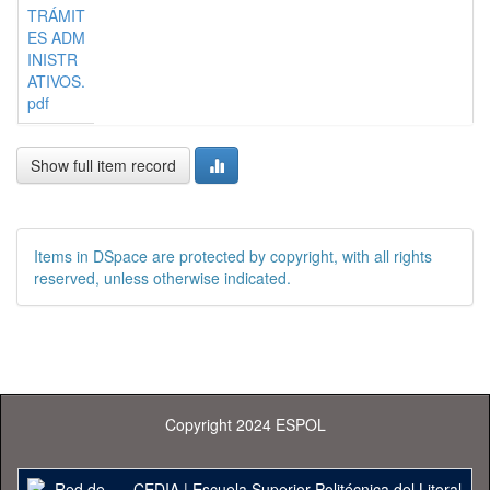
TRÁMIT
ES ADM
INISTR
ATIVOS.
pdf
Show full item record
Items in DSpace are protected by copyright, with all rights
reserved, unless otherwise indicated.
Copyright 2024 ESPOL
CEDIA
|
Escuela Superior Politécnica del Litoral