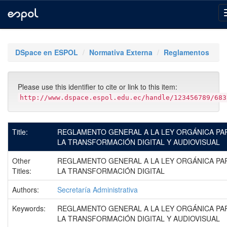
Skip
navigation
DSpace en ESPOL
Normativa Externa
Reglamentos
Please use this identifier to cite or link to this item:
http://www.dspace.espol.edu.ec/handle/123456789/683
Title:
REGLAMENTO GENERAL A LA LEY ORGÁNICA PA
LA TRANSFORMACIÓN DIGITAL Y AUDIOVISUAL
Other
REGLAMENTO GENERAL A LA LEY ORGÁNICA PA
Titles:
LA TRANSFORMACIÓN DIGITAL
Authors:
Secretaría Administrativa
Keywords:
REGLAMENTO GENERAL A LA LEY ORGÁNICA PA
LA TRANSFORMACIÓN DIGITAL Y AUDIOVISUAL