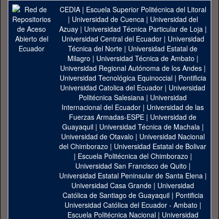
CEDIA
|
Escuela Superior Politécnica del Litoral
|
Universidad de Cuenca
|
Universidad del
Azuay
|
Universidad Técnica Particular de Loja
|
Universidad Central del Ecuador
|
Universidad
Técnica del Norte
|
Universidad Estatal de
Milagro
|
Universidad Técnica de Ambato
|
Universidad Regional Autónoma de los Andes
|
Universidad Tecnológica Equinoccial
|
Pontificia
Universidad Catolica del Ecuador
|
Universidad
Politécnica Salesiana
|
Universidad
Internacional del Ecuador
|
Universidad de las
Fuerzas Armadas-ESPE
|
Universidad de
Guayaquil
|
Universidad Técnica de Machala
|
Universidad de Otavalo
|
Universidad Nacional
del Chimborazo
|
Universidad Estatal de Bolivar
|
Escuela Politécnica del Chimborazo
|
Universidad San Francisco de Quito
|
Universidad Estatal Peninsular de Santa Elena
|
Universidad Casa Grande
|
Universidad
Católica de Santiago de Guayaquil
|
Pontificia
Universidad Católica del Ecuador - Ambato
|
Escuela Politécnica Nacional
|
Universidad