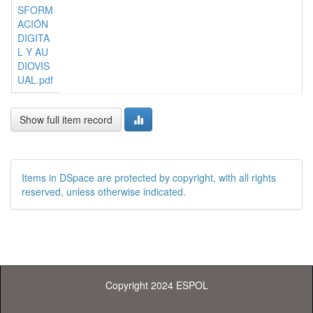
SFORM
ACIÓN
DIGITA
L Y AU
DIOVIS
UAL.pdf
Show full item record
Items in DSpace are protected by copyright, with all rights
reserved, unless otherwise indicated.
Copyright 2024 ESPOL