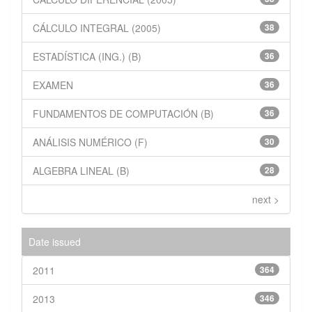
CÁLCULO INTEGRAL (2005)
38
ESTADÍSTICA (ING.) (B)
36
EXAMEN
36
FUNDAMENTOS DE COMPUTACIÓN (B)
36
ANÁLISIS NUMÉRICO (F)
30
ALGEBRA LINEAL (B)
28
next >
Date issued
2011
364
2013
346