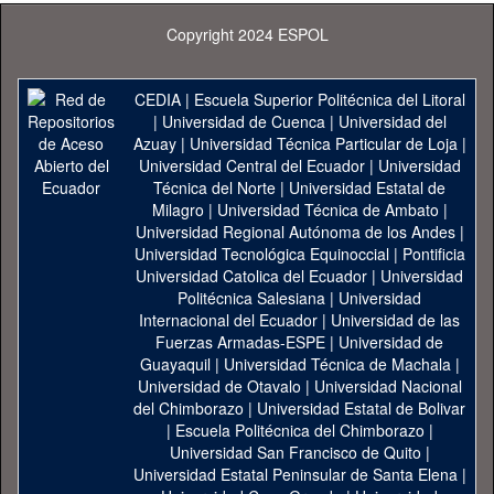
Copyright 2024 ESPOL
CEDIA
|
Escuela Superior Politécnica del Litoral
|
Universidad de Cuenca
|
Universidad del
Azuay
|
Universidad Técnica Particular de Loja
|
Universidad Central del Ecuador
|
Universidad
Técnica del Norte
|
Universidad Estatal de
Milagro
|
Universidad Técnica de Ambato
|
Universidad Regional Autónoma de los Andes
|
Universidad Tecnológica Equinoccial
|
Pontificia
Universidad Catolica del Ecuador
|
Universidad
Politécnica Salesiana
|
Universidad
Internacional del Ecuador
|
Universidad de las
Fuerzas Armadas-ESPE
|
Universidad de
Guayaquil
|
Universidad Técnica de Machala
|
Universidad de Otavalo
|
Universidad Nacional
del Chimborazo
|
Universidad Estatal de Bolivar
|
Escuela Politécnica del Chimborazo
|
Universidad San Francisco de Quito
|
Universidad Estatal Peninsular de Santa Elena
|