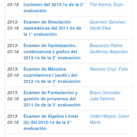
03-18
(turismo) del 2012-1s de la 2°
Flor Karina, Econ.
evaluación
2013-
Examen de Simulación
Guerrero Sanchez,
03-18
matemáticas del 2011-2s de
David Elias
la 1° evaluación
2013-
Examen de Optimización,
Baquerizo Palma,
03-18
combinatoria y grafos del
Guillermo Alejandro
2012-1s de la 2° evaluación
2013-
Examen de Métodos
Ramirez Cruz, Felix
03-18
cuantitativos I (audit.) del
2012-1s de la 3° evaluación
2013-
Examen de Formulación y
Bravo Gonzalez ,
03-18
gestión de proyectos del
Julia Delmira
2011-2s de la 3° evaluación
2013-
Examen de Algebra Lineal
Celleri Mujica, Colon
03-18
(b) del 2012-1s de la 3°
Mario
evaluación