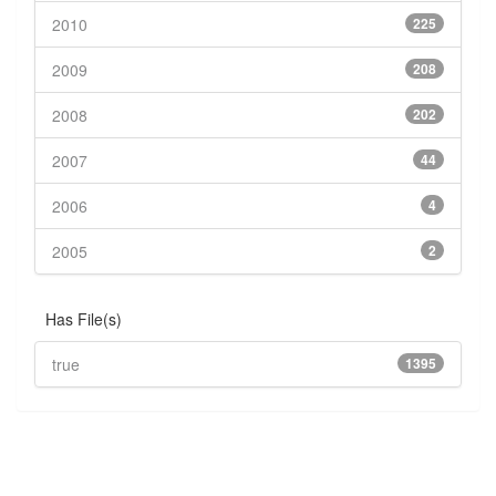
2010
225
2009
208
2008
202
2007
44
2006
4
2005
2
Has File(s)
true
1395