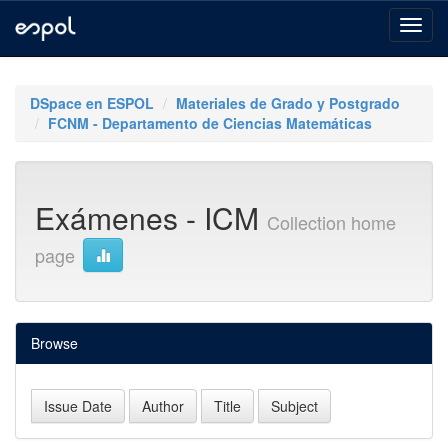
Skip
navigation
DSpace en ESPOL
Materiales de Grado y Postgrado
FCNM - Departamento de Ciencias Matemáticas
Exámenes - ICM
Collection home
page
Browse