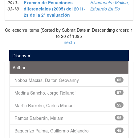
2013-
Examen de Ecuaciones
Rivadeneira Molina,
03-18
diferenciales (2005) del 2011-
Eduardo Emilio
2s de la 2° evaluación
Collection's Items (Sorted by Submit Date in Descending order): 1
to 20 of 1395
next >
Discover
Author
Noboa Macias, Dalton Geovanny
65
Medina Sancho, Jorge Roilandi
57
Martin Barreiro, Carlos Manuel
55
Ramos Barberán, Miriam
55
Baquerizo Palma, Guillermo Alejandro
45