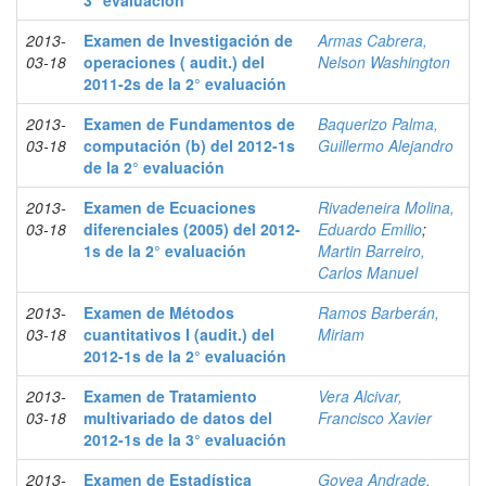
3° evaluación
2013-
Examen de Investigación de
Armas Cabrera,
03-18
operaciones ( audit.) del
Nelson Washington
2011-2s de la 2° evaluación
2013-
Examen de Fundamentos de
Baquerizo Palma,
03-18
computación (b) del 2012-1s
Guillermo Alejandro
de la 2° evaluación
2013-
Examen de Ecuaciones
Rivadeneira Molina,
03-18
diferenciales (2005) del 2012-
Eduardo Emilio
;
1s de la 2° evaluación
Martin Barreiro,
Carlos Manuel
2013-
Examen de Métodos
Ramos Barberán,
03-18
cuantitativos I (audit.) del
Miriam
2012-1s de la 2° evaluación
2013-
Examen de Tratamiento
Vera Alcivar,
03-18
multivariado de datos del
Francisco Xavier
2012-1s de la 3° evaluación
2013-
Examen de Estadística
Govea Andrade,