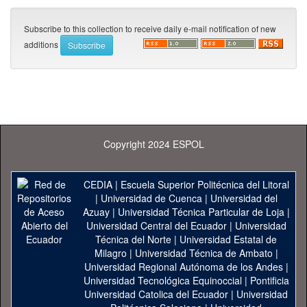
Subscribe to this collection to receive daily e-mail notification of new
additions
Copyright 2024 ESPOL
CEDIA
|
Escuela Superior Politécnica del Litoral
|
Universidad de Cuenca
|
Universidad del
Azuay
|
Universidad Técnica Particular de Loja
|
Universidad Central del Ecuador
|
Universidad
Técnica del Norte
|
Universidad Estatal de
Milagro
|
Universidad Técnica de Ambato
|
Universidad Regional Autónoma de los Andes
|
Universidad Tecnológica Equinoccial
|
Pontificia
Universidad Catolica del Ecuador
|
Universidad