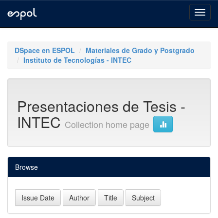
Skip
navigation
DSpace en ESPOL
Materiales de Grado y Postgrado
Instituto de Tecnologías - INTEC
Presentaciones de Tesis -
INTEC
Collection home page
Browse