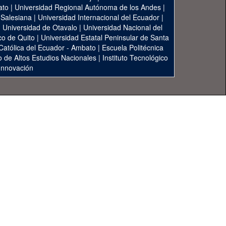
ato
|
Universidad Regional Autónoma de los Andes
|
 Salesiana
|
Universidad Internacional del Ecuador
|
|
Universidad de Otavalo
|
Universidad Nacional del
co de Quito
|
Universidad Estatal Peninsular de Santa
 Católica del Ecuador - Ambato
|
Escuela Politécnica
to de Altos Estudios Nacionales
|
Instituto Tecnológico
 Innovación