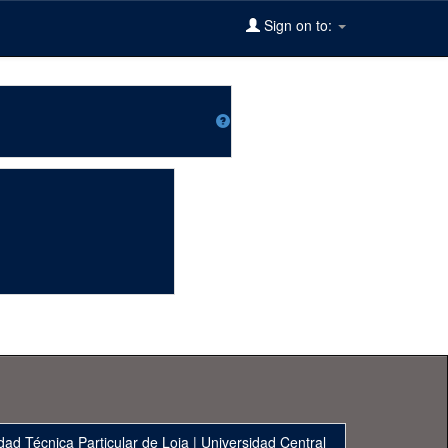
Sign on to:
dad Técnica Particular de Loja
|
Universidad Central