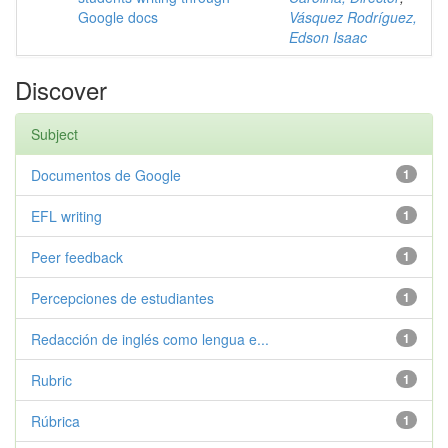
Google docs
Vásquez Rodríguez,
Edson Isaac
Discover
Subject
Documentos de Google
1
EFL writing
1
Peer feedback
1
Percepciones de estudiantes
1
Redacción de inglés como lengua e...
1
Rubric
1
Rúbrica
1