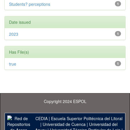
Students? perceptions
1
Date issued
2023
1
Has File(s)
true
1
Copyright 2024 ESPOL
CEDIA
|
Escuela Superior Politécnica del Litoral
|
Universidad de Cuenca
|
Universidad del