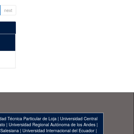
next
dad Técnica Particular de Loja
|
Universidad Central
ato
|
Universidad Regional Autónoma de los Andes
|
 Salesiana
|
Universidad Internacional del Ecuador
|