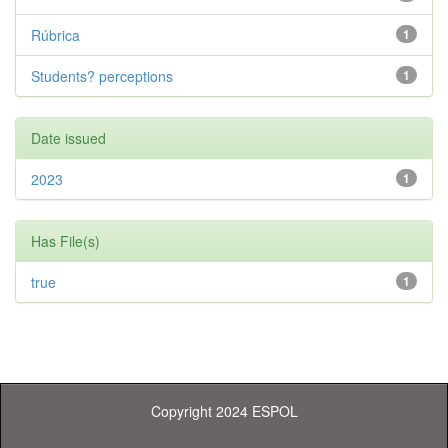
Rúbrica
1
Students? perceptions
1
Date issued
2023
1
Has File(s)
true
1
Copyright 2024 ESPOL