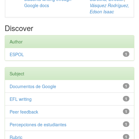
Google docs
Vásquez Rodríguez,
Edson Isaac
Discover
Author
ESPOL
1
Subject
Documentos de Google
1
EFL writing
1
Peer feedback
1
Percepciones de estudiantes
1
Rubric
1