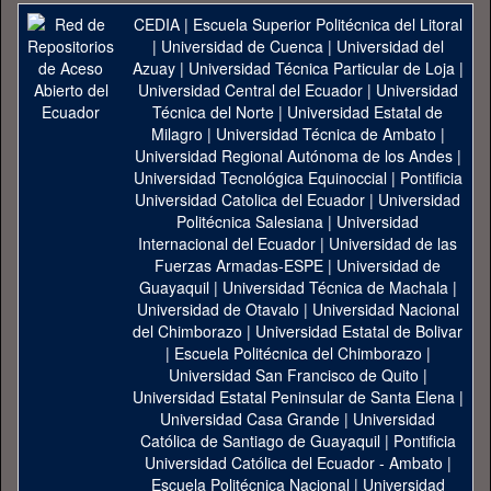
CEDIA
|
Escuela Superior Politécnica del Litoral
|
Universidad de Cuenca
|
Universidad del
Azuay
|
Universidad Técnica Particular de Loja
|
Universidad Central del Ecuador
|
Universidad
Técnica del Norte
|
Universidad Estatal de
Milagro
|
Universidad Técnica de Ambato
|
Universidad Regional Autónoma de los Andes
|
Universidad Tecnológica Equinoccial
|
Pontificia
Universidad Catolica del Ecuador
|
Universidad
Politécnica Salesiana
|
Universidad
Internacional del Ecuador
|
Universidad de las
Fuerzas Armadas-ESPE
|
Universidad de
Guayaquil
|
Universidad Técnica de Machala
|
Universidad de Otavalo
|
Universidad Nacional
del Chimborazo
|
Universidad Estatal de Bolivar
|
Escuela Politécnica del Chimborazo
|
Universidad San Francisco de Quito
|
Universidad Estatal Peninsular de Santa Elena
|
Universidad Casa Grande
|
Universidad
Católica de Santiago de Guayaquil
|
Pontificia
Universidad Católica del Ecuador - Ambato
|
Escuela Politécnica Nacional
|
Universidad