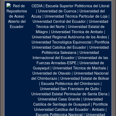
CEDIA
|
Escuela Superior Politécnica del Litoral
|
Universidad de Cuenca
|
Universidad del
Azuay
|
Universidad Técnica Particular de Loja
|
Universidad Central del Ecuador
|
Universidad
Técnica del Norte
|
Universidad Estatal de
Milagro
|
Universidad Técnica de Ambato
|
Universidad Regional Autónoma de los Andes
|
Universidad Tecnológica Equinoccial
|
Pontificia
Universidad Catolica del Ecuador
|
Universidad
Politécnica Salesiana
|
Universidad
Internacional del Ecuador
|
Universidad de las
Fuerzas Armadas-ESPE
|
Universidad de
Guayaquil
|
Universidad Técnica de Machala
|
Universidad de Otavalo
|
Universidad Nacional
del Chimborazo
|
Universidad Estatal de Bolivar
|
Escuela Politécnica del Chimborazo
|
Universidad San Francisco de Quito
|
Universidad Estatal Peninsular de Santa Elena
|
Universidad Casa Grande
|
Universidad
Católica de Santiago de Guayaquil
|
Pontificia
Universidad Católica del Ecuador - Ambato
|
Escuela Politécnica Nacional
|
Universidad