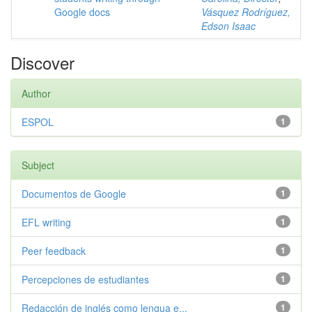
Google docs
Vásquez Rodríguez,
Edson Isaac
Discover
Author
ESPOL
1
Subject
Documentos de Google
1
EFL writing
1
Peer feedback
1
Percepciones de estudiantes
1
Redacción de inglés como lengua e...
1