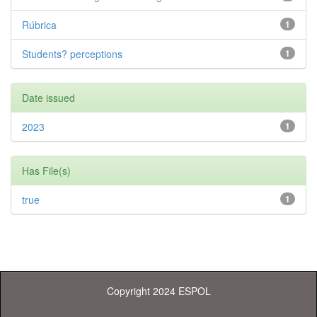
Rúbrica
1
Students? perceptions
1
Date issued
2023
1
Has File(s)
true
1
Copyright 2024 ESPOL