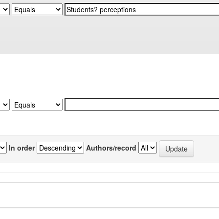
In order
Authors/record