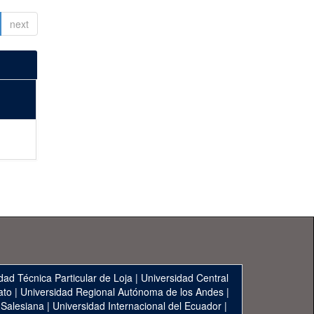
next
dad Técnica Particular de Loja
|
Universidad Central
ato
|
Universidad Regional Autónoma de los Andes
|
 Salesiana
|
Universidad Internacional del Ecuador
|