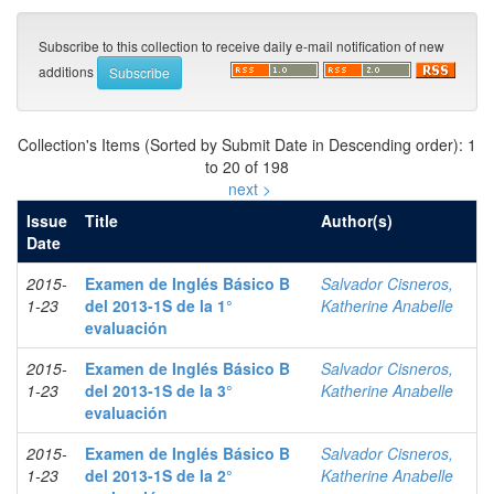
Subscribe to this collection to receive daily e-mail notification of new
additions
Collection's Items (Sorted by Submit Date in Descending order): 1
to 20 of 198
next >
Issue
Title
Author(s)
Date
2015-
Examen de Inglés Básico B
Salvador Cisneros,
1-23
del 2013-1S de la 1°
Katherine Anabelle
evaluación
2015-
Examen de Inglés Básico B
Salvador Cisneros,
1-23
del 2013-1S de la 3°
Katherine Anabelle
evaluación
2015-
Examen de Inglés Básico B
Salvador Cisneros,
1-23
del 2013-1S de la 2°
Katherine Anabelle