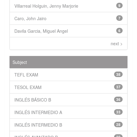
Villarreal Holguin, Jenny Marjorie
9
Caro, John Jairo
7
Davila Garcia, Miguel Angel
6
next >
Subject
TEFL EXAM
38
TESOL EXAM
37
INGLÉS BÁSICO B
36
INGLÉS INTERMEDIO A
33
INGLÉS INTERMEDIO B
28