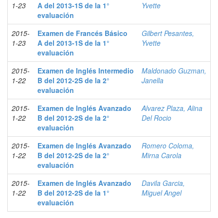
1-23
A del 2013-1S de la 1°
Yvette
evaluación
2015-
Examen de Francés Básico
Gilbert Pesantes,
1-23
A del 2013-1S de la 1°
Yvette
evaluación
2015-
Examen de Inglés Intermedio
Maldonado Guzman,
1-22
B del 2012-2S de la 2°
Janella
evaluación
2015-
Examen de Inglés Avanzado
Alvarez Plaza, Alina
1-22
B del 2012-2S de la 2°
Del Rocio
evaluación
2015-
Examen de Inglés Avanzado
Romero Coloma,
1-22
B del 2012-2S de la 2°
Mirna Carola
evaluación
2015-
Examen de Inglés Avanzado
Davila Garcia,
1-22
B del 2012-2S de la 1°
Miguel Angel
evaluación