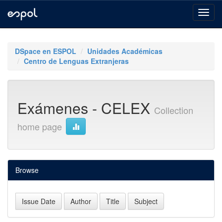
Skip
navigation
DSpace en ESPOL
Unidades Académicas
Centro de Lenguas Extranjeras
Exámenes - CELEX
Collection
home page
Browse