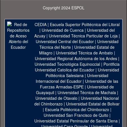
Copyright 2024 ESPOL
CEDIA
|
Escuela Superior Politécnica del Litoral
|
Universidad de Cuenca
|
Universidad del
Azuay
|
Universidad Técnica Particular de Loja
|
Universidad Central del Ecuador
|
Universidad
Técnica del Norte
|
Universidad Estatal de
Milagro
|
Universidad Técnica de Ambato
|
Universidad Regional Autónoma de los Andes
|
Universidad Tecnológica Equinoccial
|
Pontificia
Universidad Catolica del Ecuador
|
Universidad
Politécnica Salesiana
|
Universidad
Internacional del Ecuador
|
Universidad de las
Fuerzas Armadas-ESPE
|
Universidad de
Guayaquil
|
Universidad Técnica de Machala
|
Universidad de Otavalo
|
Universidad Nacional
del Chimborazo
|
Universidad Estatal de Bolivar
|
Escuela Politécnica del Chimborazo
|
Universidad San Francisco de Quito
|
Universidad Estatal Peninsular de Santa Elena
|
Universidad Casa Grande
|
Universidad