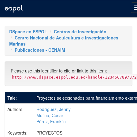
Skip
navigation
DSpace en ESPOL
Centros de Investigación
Centro Nacional de Acuicultura e Investigaciones
Marinas
Publicaciones - CENAIM
Please use this identifier to cite or link to this item:
http://www.dspace.espol.edu.ec/handle/123456789/872
Title:
Proyectos seleccionados para financiamiento exter
Authors:
Rodríguez, Jenny
Molina, César
Pérez, Franklin
Keywords:
PROYECTOS