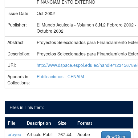
FINANCIAMIENTO EXTERNO
Issue Date:
Oct-2002
Publisher:
El Mundo Acuícola - Volumen 8,N.2 Febrero 2002 -
Octubre 2002
Abstract:
Proyectos Seleccionados para Financiamiento Exte
Description:
Proyectos Seleccionados para Financiamiento Exte
URI:
http://www.dspace.espol.edu.ec/handle/123456789
Appears in
Publicaciones - CENAIM
Collections:
Files in This Item:
File
Description
Size
Format
proyec
Artículo Publi
767.44
Adobe
View/Open