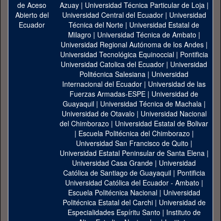
Azuay
|
Universidad Técnica Particular de Loja
|
Universidad Central del Ecuador
|
Universidad
Técnica del Norte
|
Universidad Estatal de
Milagro
|
Universidad Técnica de Ambato
|
Universidad Regional Autónoma de los Andes
|
Universidad Tecnológica Equinoccial
|
Pontificia
Universidad Catolica del Ecuador
|
Universidad
Politécnica Salesiana
|
Universidad
Internacional del Ecuador
|
Universidad de las
Fuerzas Armadas-ESPE
|
Universidad de
Guayaquil
|
Universidad Técnica de Machala
|
Universidad de Otavalo
|
Universidad Nacional
del Chimborazo
|
Universidad Estatal de Bolivar
|
Escuela Politécnica del Chimborazo
|
Universidad San Francisco de Quito
|
Universidad Estatal Peninsular de Santa Elena
|
Universidad Casa Grande
|
Universidad
Católica de Santiago de Guayaquil
|
Pontificia
Universidad Católica del Ecuador - Ambato
|
Escuela Politécnica Nacional
|
Universidad
Politécnica Estatal del Carchi
|
Universidad de
Especialidades Espíritu Santo
|
Instituto de