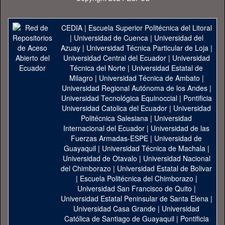
CEDIA
|
Escuela Superior Politécnica del Litoral
|
Universidad de Cuenca
|
Universidad del
Azuay
|
Universidad Técnica Particular de Loja
|
Universidad Central del Ecuador
|
Universidad
Técnica del Norte
|
Universidad Estatal de
Milagro
|
Universidad Técnica de Ambato
|
Universidad Regional Autónoma de los Andes
|
Universidad Tecnológica Equinoccial
|
Pontificia
Universidad Catolica del Ecuador
|
Universidad
Politécnica Salesiana
|
Universidad
Internacional del Ecuador
|
Universidad de las
Fuerzas Armadas-ESPE
|
Universidad de
Guayaquil
|
Universidad Técnica de Machala
|
Universidad de Otavalo
|
Universidad Nacional
del Chimborazo
|
Universidad Estatal de Bolivar
|
Escuela Politécnica del Chimborazo
|
Universidad San Francisco de Quito
|
Universidad Estatal Peninsular de Santa Elena
|
Universidad Casa Grande
|
Universidad
Católica de Santiago de Guayaquil
|
Pontificia