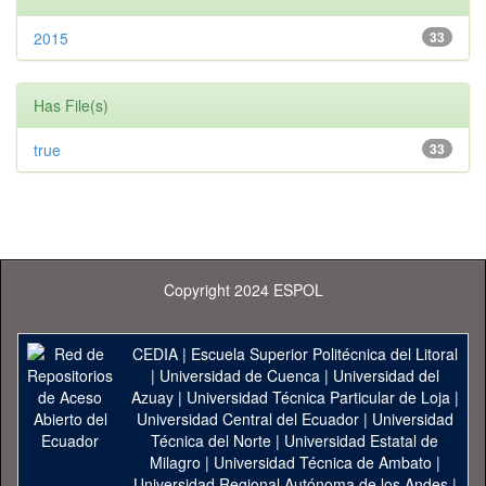
2015
33
Has File(s)
true
33
Copyright 2024 ESPOL
CEDIA
|
Escuela Superior Politécnica del Litoral
|
Universidad de Cuenca
|
Universidad del
Azuay
|
Universidad Técnica Particular de Loja
|
Universidad Central del Ecuador
|
Universidad
Técnica del Norte
|
Universidad Estatal de
Milagro
|
Universidad Técnica de Ambato
|
Universidad Regional Autónoma de los Andes
|