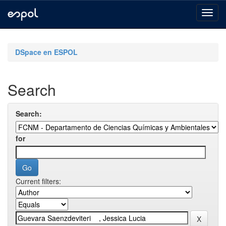
Skip
navigation
DSpace en ESPOL
Search
Search:
for
Current filters: