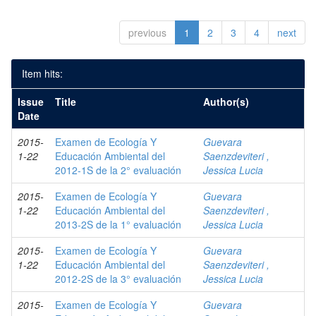
previous
1
2
3
4
next
Item hits:
Issue
Title
Author(s)
Date
2015-
Examen de Ecología Y
Guevara
1-22
Educación Ambiental del
Saenzdeviteri ,
2012-1S de la 2° evaluación
Jessica Lucia
2015-
Examen de Ecología Y
Guevara
1-22
Educación Ambiental del
Saenzdeviteri ,
2013-2S de la 1° evaluación
Jessica Lucia
2015-
Examen de Ecología Y
Guevara
1-22
Educación Ambiental del
Saenzdeviteri ,
2012-2S de la 3° evaluación
Jessica Lucia
2015-
Examen de Ecología Y
Guevara