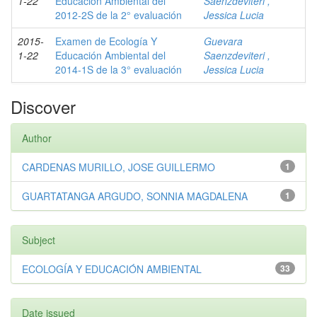
1-22
Educación Ambiental del
Saenzdeviteri ,
2012-2S de la 2° evaluación
Jessica Lucia
2015-
Examen de Ecología Y
Guevara
1-22
Educación Ambiental del
Saenzdeviteri ,
2014-1S de la 3° evaluación
Jessica Lucia
Discover
Author
CARDENAS MURILLO, JOSE GUILLERMO
1
GUARTATANGA ARGUDO, SONNIA MAGDALENA
1
Subject
ECOLOGÍA Y EDUCACIÓN AMBIENTAL
33
Date issued