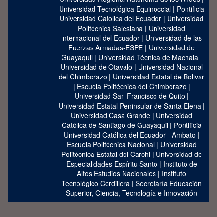
Universidad Tecnológica Equinoccial
|
Pontificia
Universidad Catolica del Ecuador
|
Universidad
Politécnica Salesiana
|
Universidad
Internacional del Ecuador
|
Universidad de las
Fuerzas Armadas-ESPE
|
Universidad de
Guayaquil
|
Universidad Técnica de Machala
|
Universidad de Otavalo
|
Universidad Nacional
del Chimborazo
|
Universidad Estatal de Bolivar
|
Escuela Politécnica del Chimborazo
|
Universidad San Francisco de Quito
|
Universidad Estatal Peninsular de Santa Elena
|
Universidad Casa Grande
|
Universidad
Católica de Santiago de Guayaquil
|
Pontificia
Universidad Católica del Ecuador - Ambato
|
Escuela Politécnica Nacional
|
Universidad
Politécnica Estatal del Carchi
|
Universidad de
Especialidades Espíritu Santo
|
Instituto de
Altos Estudios Nacionales
|
Instituto
Tecnológico Cordillera
|
Secretaría Educación
Superior, Ciencia, Tecnología e Innovación