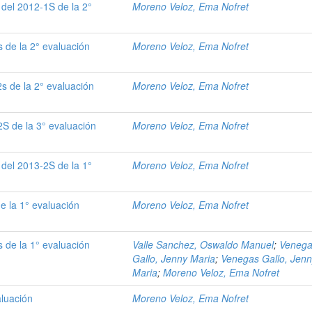
del 2012-1S de la 2°
Moreno Veloz, Ema Nofret
 de la 2° evaluación
Moreno Veloz, Ema Nofret
s de la 2° evaluación
Moreno Veloz, Ema Nofret
S de la 3° evaluación
Moreno Veloz, Ema Nofret
del 2013-2S de la 1°
Moreno Veloz, Ema Nofret
 la 1° evaluación
Moreno Veloz, Ema Nofret
 de la 1° evaluación
Valle Sanchez, Oswaldo Manuel
;
Veneg
Gallo, Jenny Maria
;
Venegas Gallo, Jen
Maria
;
Moreno Veloz, Ema Nofret
aluación
Moreno Veloz, Ema Nofret