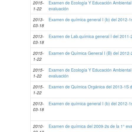
2015-
Examen de Ecología Y Educación Ambiental 
1-22
evaluación
2013-
Examen de química general I (b) del 2012-1s
03-18
2013-
Examen de Lab.química general I del 2011-2
03-18
2015-
Examen de Química General I (B) del 2012-2
1-22
2015-
Examen de Ecología Y Educación Ambiental 
1-22
evaluación
2015-
Examen de Química Orgánica del 2013-1S de
1-22
2013-
Examen de química general I (b) del 2012-1s
03-18
2010-
Examen de química del 2009-2s de la 1° ev