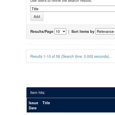
Use filters to refine the search results.
Results/Page
|
Sort items by
Results 1-10 of 58 (Search time: 0.002 seconds).
Item hits:
Issue
Title
Date