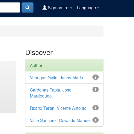
Sign on to:
Language
Discover
Author
Venegas Gallo, Jenny Maria
2
Cardenas Tapia, Jose
1
Mardoqueo
Riofrio Teran, Vicente Antonio
1
Valle Sanchez, Oswaldo Manuel
1