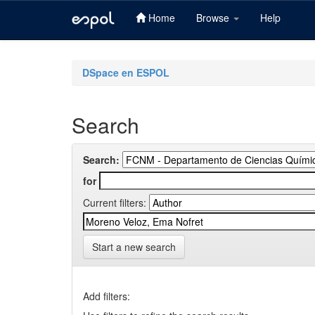
Home
Browse
Help
Skip
navigation
DSpace en ESPOL
Search
Search:
for
Current filters:
Start a new search
Add filters: