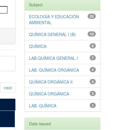
Subject
ECOLOGÍA Y EDUCACIÓN
20
AMBIENTAL
QUÍMICA GENERAL I (B)
10
QUÍMICA
9
LAB.QUÍMICA GENERAL I
7
LAB. QUÍMICA ORGÁNICA
4
QUÍMICA ORGÁNICA II
4
next
QUÍMICA ORGÁNICA
3
LAB. QUÍMICA
1
Date issued