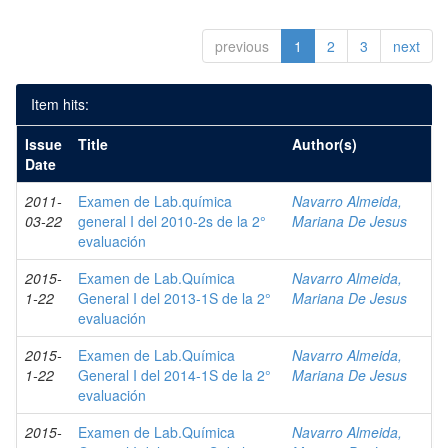
previous
1
2
3
next
Item hits:
Issue
Title
Author(s)
Date
2011-
Examen de Lab.química
Navarro Almeida,
03-22
general I del 2010-2s de la 2°
Mariana De Jesus
evaluación
2015-
Examen de Lab.Química
Navarro Almeida,
1-22
General I del 2013-1S de la 2°
Mariana De Jesus
evaluación
2015-
Examen de Lab.Química
Navarro Almeida,
1-22
General I del 2014-1S de la 2°
Mariana De Jesus
evaluación
2015-
Examen de Lab.Química
Navarro Almeida,