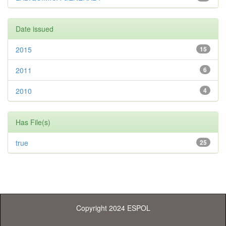
Date issued
2015
15
2011
6
2010
4
Has File(s)
true
25
Copyright 2024 ESPOL