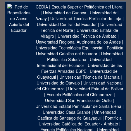
CEDIA
|
Escuela Superior Politécnica del Litoral
|
Universidad de Cuenca
|
Universidad del
Azuay
|
Universidad Técnica Particular de Loja
|
Universidad Central del Ecuador
|
Universidad
Técnica del Norte
|
Universidad Estatal de
Milagro
|
Universidad Técnica de Ambato
|
Universidad Regional Autónoma de los Andes
|
Universidad Tecnológica Equinoccial
|
Pontificia
Universidad Catolica del Ecuador
|
Universidad
Politécnica Salesiana
|
Universidad
Internacional del Ecuador
|
Universidad de las
Fuerzas Armadas-ESPE
|
Universidad de
Guayaquil
|
Universidad Técnica de Machala
|
Universidad de Otavalo
|
Universidad Nacional
del Chimborazo
|
Universidad Estatal de Bolivar
|
Escuela Politécnica del Chimborazo
|
Universidad San Francisco de Quito
|
Universidad Estatal Peninsular de Santa Elena
|
Universidad Casa Grande
|
Universidad
Católica de Santiago de Guayaquil
|
Pontificia
Universidad Católica del Ecuador - Ambato
|
Escuela Politécnica Nacional
|
Universidad