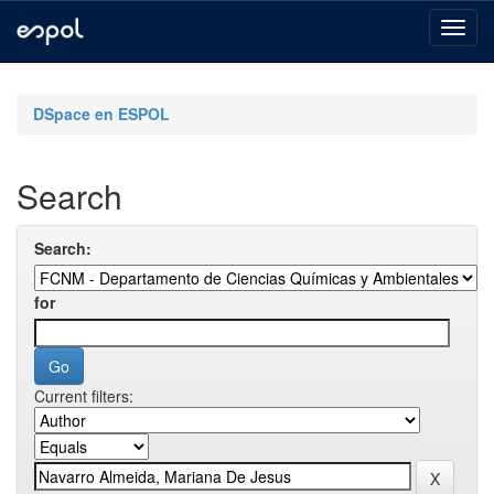
Skip
navigation
DSpace en ESPOL
Search
Search:
for
Current filters: