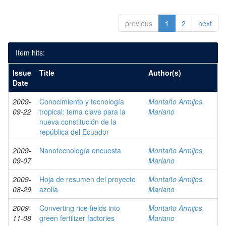
previous
1
2
next
Item hits:
Issue
Title
Author(s)
Date
2009-
Conocimiento y tecnología
Montaño Armijos,
09-22
tropical: tema clave para la
Mariano
nueva constitución de la
república del Ecuador
2009-
Nanotecnología encuesta
Montaño Armijos,
09-07
Mariano
2009-
Hoja de resumen del proyecto
Montaño Armijos,
08-29
azolla
Mariano
2009-
Converting rice fields into
Montaño Armijos,
11-08
green fertilizer factories
Mariano