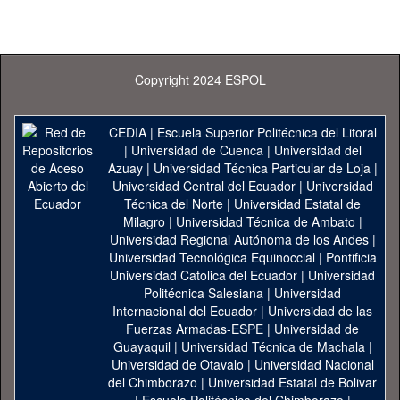
Copyright 2024 ESPOL
CEDIA
|
Escuela Superior Politécnica del Litoral
|
Universidad de Cuenca
|
Universidad del
Azuay
|
Universidad Técnica Particular de Loja
|
Universidad Central del Ecuador
|
Universidad
Técnica del Norte
|
Universidad Estatal de
Milagro
|
Universidad Técnica de Ambato
|
Universidad Regional Autónoma de los Andes
|
Universidad Tecnológica Equinoccial
|
Pontificia
Universidad Catolica del Ecuador
|
Universidad
Politécnica Salesiana
|
Universidad
Internacional del Ecuador
|
Universidad de las
Fuerzas Armadas-ESPE
|
Universidad de
Guayaquil
|
Universidad Técnica de Machala
|
Universidad de Otavalo
|
Universidad Nacional
del Chimborazo
|
Universidad Estatal de Bolivar