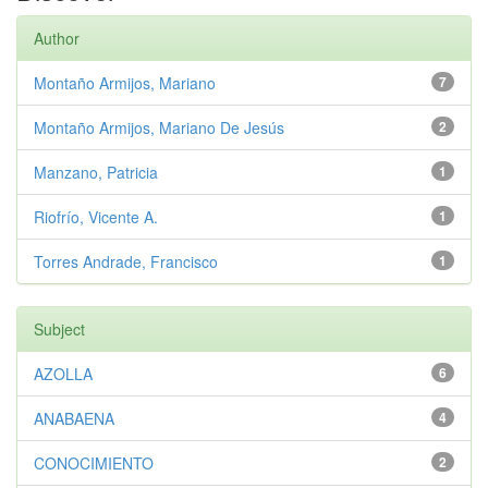
Author
Montaño Armijos, Mariano
7
Montaño Armijos, Mariano De Jesús
2
Manzano, Patricia
1
Riofrío, Vicente A.
1
Torres Andrade, Francisco
1
Subject
AZOLLA
6
ANABAENA
4
CONOCIMIENTO
2