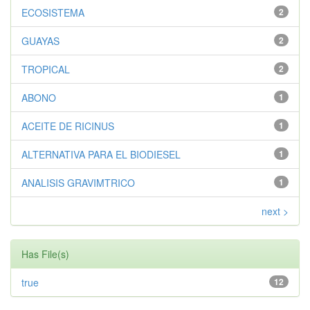
ECOSISTEMA
2
GUAYAS
2
TROPICAL
2
ABONO
1
ACEITE DE RICINUS
1
ALTERNATIVA PARA EL BIODIESEL
1
ANALISIS GRAVIMTRICO
1
next >
Has File(s)
true
12