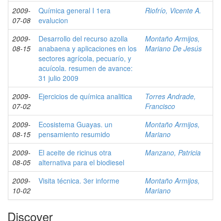
2009-
Química general I 1era
Riofrío, Vicente A.
07-08
evalucion
2009-
Desarrollo del recurso azolla
Montaño Armijos,
08-15
anabaena y aplicaciones en los
Mariano De Jesús
sectores agrícola, pecuarío, y
acuícola. resumen de avance:
31 julio 2009
2009-
Ejercicios de química analitica
Torres Andrade,
07-02
Francisco
2009-
Ecosistema Guayas. un
Montaño Armijos,
08-15
pensamiento resumido
Mariano
2009-
El aceite de ricinus otra
Manzano, Patricia
08-05
alternativa para el biodiesel
2009-
Visita técnica. 3er informe
Montaño Armijos,
10-02
Mariano
Discover