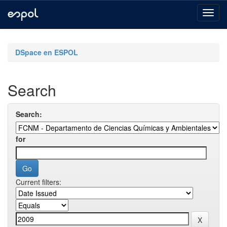
Skip
navigation
DSpace en ESPOL
Search
Search:
for
Current filters: