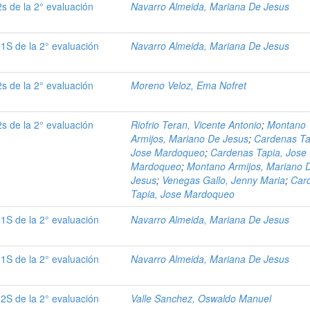
s de la 2° evaluación
Navarro Almeida, Mariana De Jesus
1S de la 2° evaluación
Navarro Almeida, Mariana De Jesus
s de la 2° evaluación
Moreno Veloz, Ema Nofret
s de la 2° evaluación
Riofrio Teran, Vicente Antonio
;
Montano
Armijos, Mariano De Jesus
;
Cardenas Ta
Jose Mardoqueo
;
Cardenas Tapia, Jose
Mardoqueo
;
Montano Armijos, Mariano 
Jesus
;
Venegas Gallo, Jenny Maria
;
Car
Tapia, Jose Mardoqueo
1S de la 2° evaluación
Navarro Almeida, Mariana De Jesus
1S de la 2° evaluación
Navarro Almeida, Mariana De Jesus
2S de la 2° evaluación
Valle Sanchez, Oswaldo Manuel