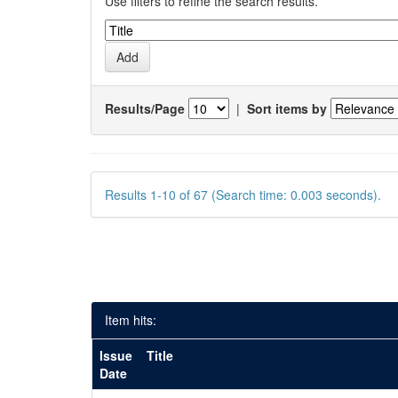
Use filters to refine the search results.
Results/Page
|
Sort items by
Results 1-10 of 67 (Search time: 0.003 seconds).
Item hits:
Issue
Title
Date