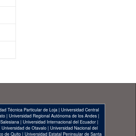
dad Técnica Particular de Loja
|
Universidad Central
ato
|
Universidad Regional Autónoma de los Andes
|
 Salesiana
|
Universidad Internacional del Ecuador
|
|
Universidad de Otavalo
|
Universidad Nacional del
co de Quito
|
Universidad Estatal Peninsular de Santa