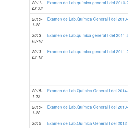
2011-
Examen de Lab.química general I del 2010-2
03-22
2015-
Examen de Lab.Química General I del 2013-
1-22
2013-
Examen de Lab.química general I del 2011-2
03-18
2013-
Examen de Lab.química general I del 2011-2
03-18
2015-
Examen de Lab.Química General I del 2014-
1-22
2015-
Examen de Lab.Química General I del 2013-
1-22
2015-
Examen de Lab.Química General I del 2012-