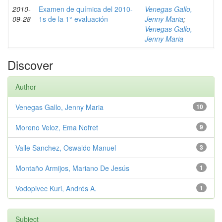
2010-
Examen de química del 2010-
Venegas Gallo,
09-28
1s de la 1° evaluación
Jenny Maria
;
Venegas Gallo,
Jenny Maria
Discover
Author
Venegas Gallo, Jenny Maria
10
Moreno Veloz, Ema Nofret
9
Valle Sanchez, Oswaldo Manuel
3
Montaño Armijos, Mariano De Jesús
1
Vodopivec Kuri, Andrés A.
1
Subject