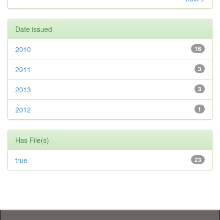
Date issued
2010
16
2011
3
2013
3
2012
1
Has File(s)
true
23