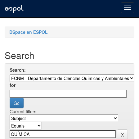
Skip
navigation
DSpace en ESPOL
Search
Search:
for
Current filters: