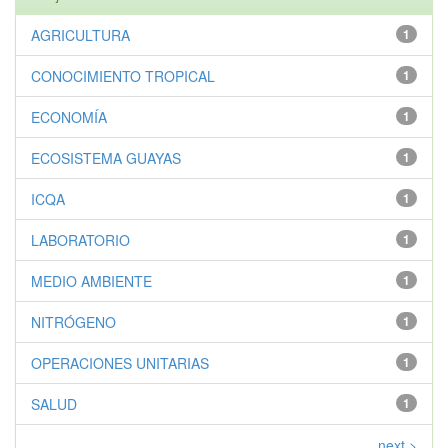
AGRICULTURA
1
CONOCIMIENTO TROPICAL
1
ECONOMÍA
1
ECOSISTEMA GUAYAS
1
ICQA
1
LABORATORIO
1
MEDIO AMBIENTE
1
NITRÓGENO
1
OPERACIONES UNITARIAS
1
SALUD
1
next >