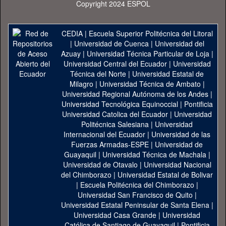
Copyright 2024 ESPOL
CEDIA
|
Escuela Superior Politécnica del Litoral
|
Universidad de Cuenca
|
Universidad del
Azuay
|
Universidad Técnica Particular de Loja
|
Universidad Central del Ecuador
|
Universidad
Técnica del Norte
|
Universidad Estatal de
Milagro
|
Universidad Técnica de Ambato
|
Universidad Regional Autónoma de los Andes
|
Universidad Tecnológica Equinoccial
|
Pontificia
Universidad Catolica del Ecuador
|
Universidad
Politécnica Salesiana
|
Universidad
Internacional del Ecuador
|
Universidad de las
Fuerzas Armadas-ESPE
|
Universidad de
Guayaquil
|
Universidad Técnica de Machala
|
Universidad de Otavalo
|
Universidad Nacional
del Chimborazo
|
Universidad Estatal de Bolivar
|
Escuela Politécnica del Chimborazo
|
Universidad San Francisco de Quito
|
Universidad Estatal Peninsular de Santa Elena
|
Universidad Casa Grande
|
Universidad
Católica de Santiago de Guayaquil
|
Pontificia