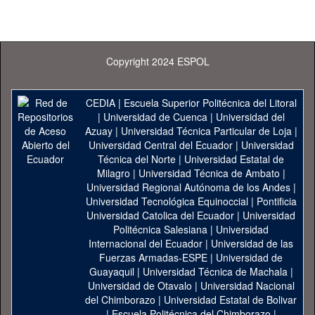
Copyright 2024 ESPOL
CEDIA
|
Escuela Superior Politécnica del Litoral
|
Universidad de Cuenca
|
Universidad del
Azuay
|
Universidad Técnica Particular de Loja
|
Universidad Central del Ecuador
|
Universidad
Técnica del Norte
|
Universidad Estatal de
Milagro
|
Universidad Técnica de Ambato
|
Universidad Regional Autónoma de los Andes
|
Universidad Tecnológica Equinoccial
|
Pontificia
Universidad Catolica del Ecuador
|
Universidad
Politécnica Salesiana
|
Universidad
Internacional del Ecuador
|
Universidad de las
Fuerzas Armadas-ESPE
|
Universidad de
Guayaquil
|
Universidad Técnica de Machala
|
Universidad de Otavalo
|
Universidad Nacional
del Chimborazo
|
Universidad Estatal de Bolivar
|
Escuela Politécnica del Chimborazo
|