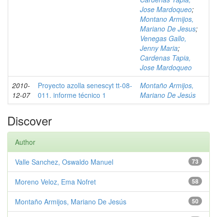
Jose Mardoqueo
;
Montano Armijos,
Mariano De Jesus
;
Venegas Gallo,
Jenny Maria
;
Cardenas Tapia,
Jose Mardoqueo
2010-
Proyecto azolla senescyt tt-08-
Montaño Armijos,
12-07
011. informe técnico 1
Mariano De Jesús
Discover
Author
Valle Sanchez, Oswaldo Manuel
73
Moreno Veloz, Ema Nofret
58
Montaño Armijos, Mariano De Jesús
50