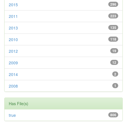
2015
296
2011
223
2013
135
2010
118
2012
19
2009
12
2014
2
2008
1
Has File(s)
true
806