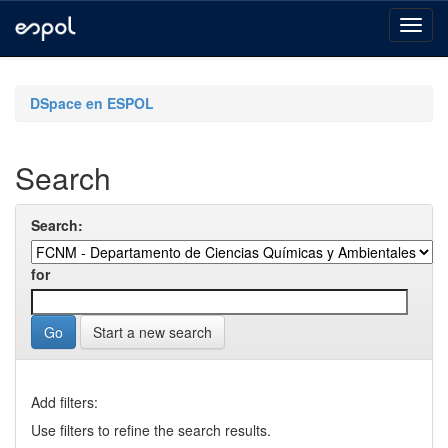
Skip
navigation
DSpace en ESPOL
Search
Search:
for
Start a new search
Add filters:
Use filters to refine the search results.