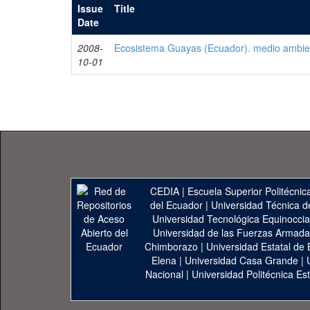
Issue
Title
Date
2008-
Ecosistema Guayas (Ecuador). medio ambient
10-01
CEDIA
|
Escuela Superior Politécnica
del Ecuador
|
Universidad Técnica d
Universidad Tecnológica Equinoccia
Universidad de las Fuerzas Armad
Chimborazo
|
Universidad Estatal de 
Elena
|
Universidad Casa Grande
|
Nacional
|
Universidad Politécnica Est