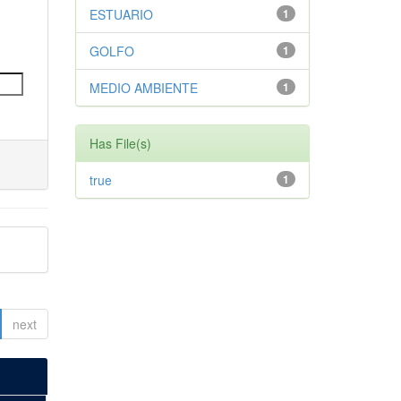
ESTUARIO
1
GOLFO
1
MEDIO AMBIENTE
1
Has File(s)
true
1
next