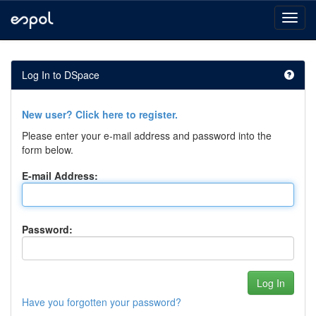
Skip
navigation
Log In to DSpace
New user? Click here to register.
Please enter your e-mail address and password into the
form below.
E-mail Address:
Password:
Have you forgotten your password?