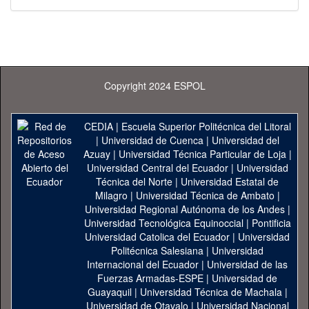
Copyright 2024 ESPOL
CEDIA
|
Escuela Superior Politécnica del Litoral
|
Universidad de Cuenca
|
Universidad del
Azuay
|
Universidad Técnica Particular de Loja
|
Universidad Central del Ecuador
|
Universidad
Técnica del Norte
|
Universidad Estatal de
Milagro
|
Universidad Técnica de Ambato
|
Universidad Regional Autónoma de los Andes
|
Universidad Tecnológica Equinoccial
|
Pontificia
Universidad Catolica del Ecuador
|
Universidad
Politécnica Salesiana
|
Universidad
Internacional del Ecuador
|
Universidad de las
Fuerzas Armadas-ESPE
|
Universidad de
Guayaquil
|
Universidad Técnica de Machala
|
Universidad de Otavalo
|
Universidad Nacional