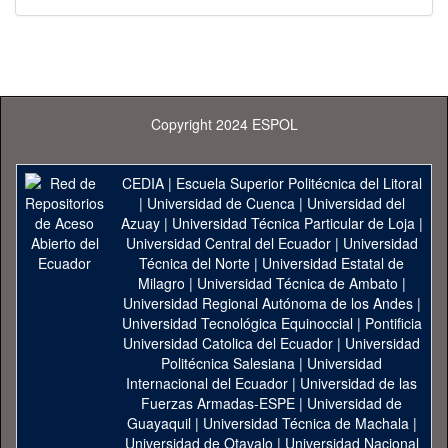
Copyright 2024 ESPOL
CEDIA
|
Escuela Superior Politécnica del Litoral
|
Universidad de Cuenca
|
Universidad del
Azuay
|
Universidad Técnica Particular de Loja
|
Universidad Central del Ecuador
|
Universidad
Técnica del Norte
|
Universidad Estatal de
Milagro
|
Universidad Técnica de Ambato
|
Universidad Regional Autónoma de los Andes
|
Universidad Tecnológica Equinoccial
|
Pontificia
Universidad Catolica del Ecuador
|
Universidad
Politécnica Salesiana
|
Universidad
Internacional del Ecuador
|
Universidad de las
Fuerzas Armadas-ESPE
|
Universidad de
Guayaquil
|
Universidad Técnica de Machala
|
Universidad de Otavalo
|
Universidad Nacional