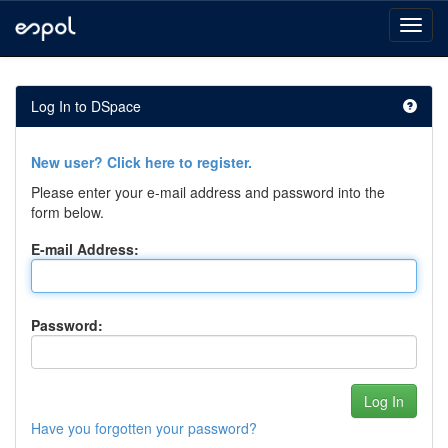
Skip
navigation
Log In to DSpace
New user? Click here to register.
Please enter your e-mail address and password into the
form below.
E-mail Address:
Password:
Have you forgotten your password?