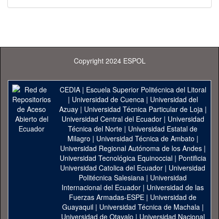
Copyright 2024 ESPOL
CEDIA
|
Escuela Superior Politécnica del Litoral
|
Universidad de Cuenca
|
Universidad del
Azuay
|
Universidad Técnica Particular de Loja
|
Universidad Central del Ecuador
|
Universidad
Técnica del Norte
|
Universidad Estatal de
Milagro
|
Universidad Técnica de Ambato
|
Universidad Regional Autónoma de los Andes
|
Universidad Tecnológica Equinoccial
|
Pontificia
Universidad Catolica del Ecuador
|
Universidad
Politécnica Salesiana
|
Universidad
Internacional del Ecuador
|
Universidad de las
Fuerzas Armadas-ESPE
|
Universidad de
Guayaquil
|
Universidad Técnica de Machala
|
Universidad de Otavalo
|
Universidad Nacional