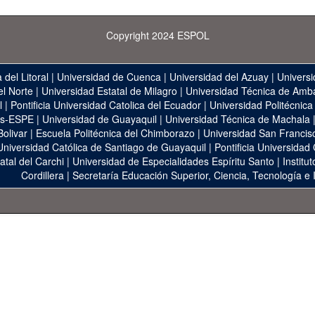
Copyright 2024 ESPOL
 del Litoral
|
Universidad de Cuenca
|
Universidad del Azuay
|
Universi
el Norte
|
Universidad Estatal de Milagro
|
Universidad Técnica de Amb
l
|
Pontificia Universidad Catolica del Ecuador
|
Universidad Politécnica
as-ESPE
|
Universidad de Guayaquil
|
Universidad Técnica de Machala
Bolivar
|
Escuela Politécnica del Chimborazo
|
Universidad San Francis
Universidad Católica de Santiago de Guayaquil
|
Pontificia Universidad
atal del Carchi
|
Universidad de Especialidades Espíritu Santo
|
Institu
Cordillera
|
Secretaría Educación Superior, Ciencia, Tecnología e