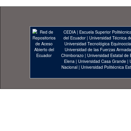
CEDIA
|
Escuela Superior Politécnica
del Ecuador
|
Universidad Técnica d
Universidad Tecnológica Equinoccia
Universidad de las Fuerzas Armad
Chimborazo
|
Universidad Estatal de 
Elena
|
Universidad Casa Grande
|
Nacional
|
Universidad Politécnica Est